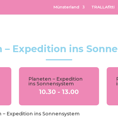
Münsterland
TRALLAfitti
n – Expedition ins Sonn
Planeten – Expedition
ins Sonnensystem
10.30 - 13.00
 – Expedition ins Sonnensystem