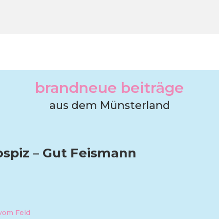
brandneue beiträge
aus dem Münsterland
ospiz – Gut Feismann