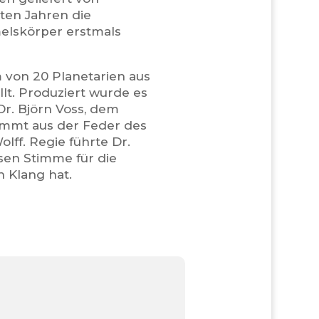
ten Jahren die
elskörper erstmals
 von 20 Planetarien aus
lt. Produziert wurde es
r. Björn Voss, dem
ammt aus der Feder des
ff. Regie führte Dr.
sen Stimme für die
 Klang hat.