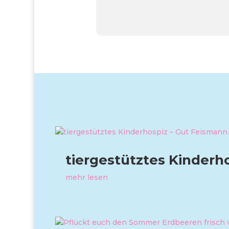
tiergestütztes Kinderh
mehr lesen