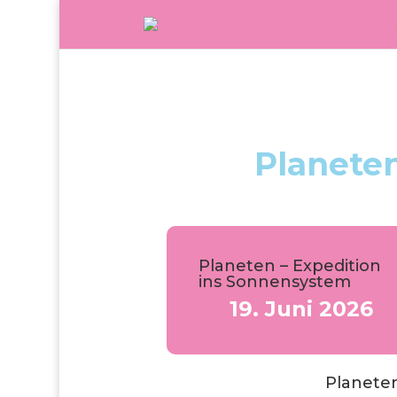
Planete
Planeten – Expedition
ins Sonnensystem
19. Juni 2026
Planeten