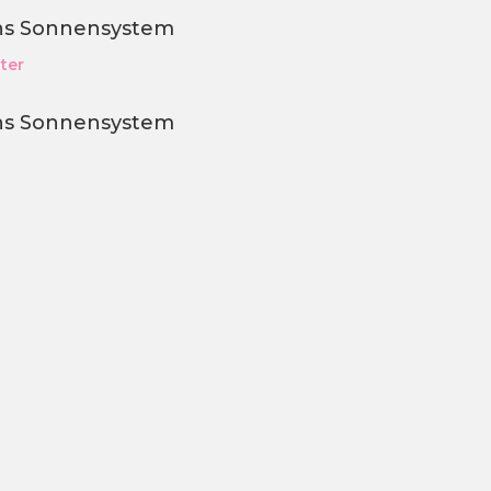
ins Sonnensystem
ter
ins Sonnensystem