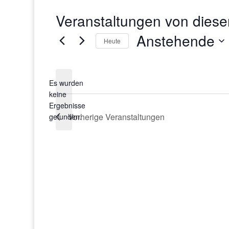
Veranstaltungen von diese
Anstehende
Heute
Datum
wählen.
Es wurden
keine
Hinweis
Ergebnisse
Vorherige
Veranstaltungen
gefunden.