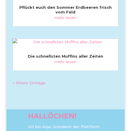
Pflückt euch den Sommer Erdbeeren frisch
vom Feld
mehr lesen
Die schnellsten Muffins aller Zeiten
mehr lesen
« Ältere Einträge
HALLÖCHEN!
Ich bin Anja, Gründerin der Plattform