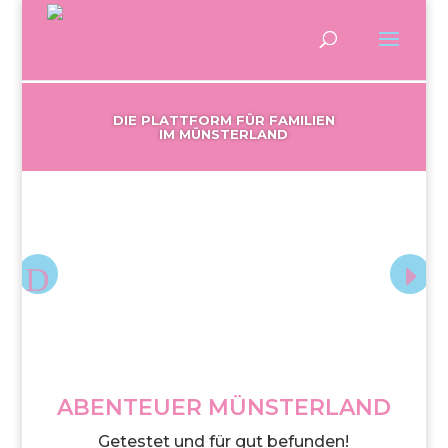
DIE PLATTFORM FÜR FAMILIEN
IM MÜNSTERLAND
ABENTEUER MÜNSTERLAND
Getestet und für gut befunden!