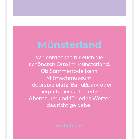
Münsterland
Wir entdecken für euch die
schönsten Orte im Münsterland.
Ob Sommerrodelbahn,
Mitmachmuseum,
Indoorspielplatz, Barfußpark oder
Tierpark hier ist für jeden
Abenteurer und für jedes Wetter
das richtige dabei.
mehr lesen