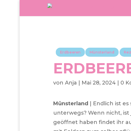
Erdbeeren
Münsterland
Rez
ERDBEERE
von
Anja
|
Mai 28, 2024
|
0 
Münsterland
| Endlich ist e
unterwegs? Wenn nicht, ist 
geöffnet haben findet ihr a