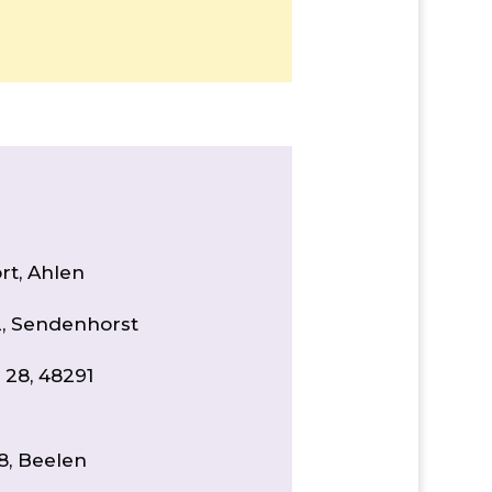
rt, Ahlen
12, Sendenhorst
 28, 48291
8, Beelen