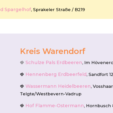
nd Spargelhof
, Sprakeler Straße / B219
Kreis Warendorf
Schulze Pals Erdbeeren
🍓
, Im Hövenero
Hennenberg Erdbeerfeld
🍓
, Sandfort 
Wassermann Heidelbeeren
🍓
, Vosshaar
Telgte/Westbevern-Vadrup
Hof Flamme-Ostermann
🍓
, Hornbusch 