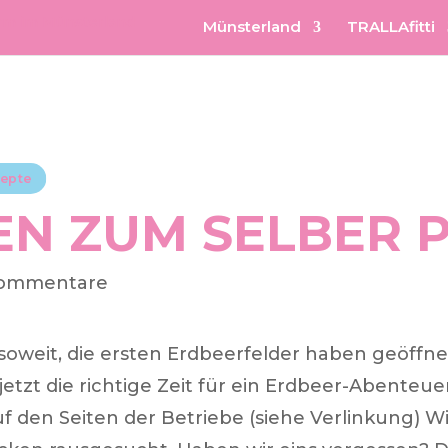
Münsterland
TRALLAfitti
epte
N ZUM SELBER 
Kommentare
s soweit, die ersten Erdbeerfelder haben geöffne
jetzt die richtige Zeit für ein Erdbeer-Abenteu
uf den Seiten der Betriebe (siehe Verlinkung) W