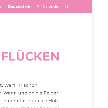
Das sind wir
Kalender
PFLÜCKEN
t. Wart ihr schon
er. Wann und ob die Felder
ir haben für euch die Höfe