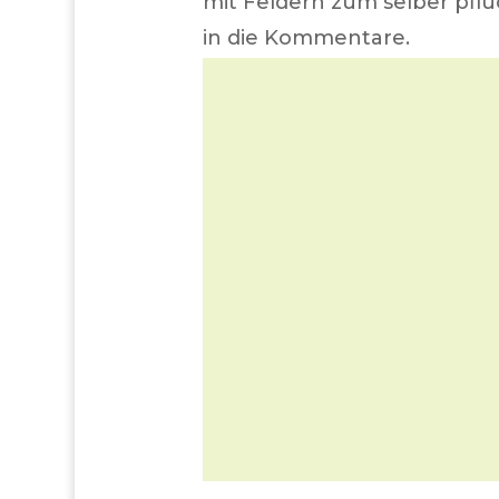
mit Feldern zum selber pfl
in die Kommentare.