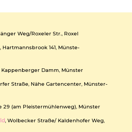
bänger Weg/Roxeler Str., Roxel
n
, Hartmannsbrook 141, Münste-
r, Kappenberger Damm, Münster
rfer Straße, Nähe Gartencenter, Münster-
e 29 (am Pleistermühlenweg), Münster
ld
, Wolbecker Straße/ Kaldenhofer Weg,