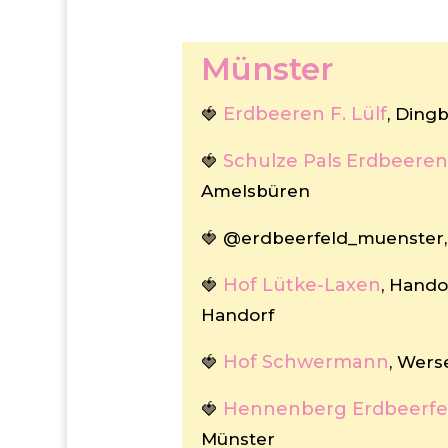
Münster
Erdbeeren F. Lülf
🍓
, Ding
Schulze Pals Erdbeere
🍓
Amelsbüren
🍓 @‌erdbeerfeld_muenste
Hof Lütke-Laxen
🍓
, Hando
Handorf
Hof Schwermann
🍓
, Wers
Hennenberg Erdbeerfe
🍓
Münster