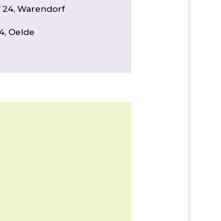
 24, Warendorf
 4, Oelde
e