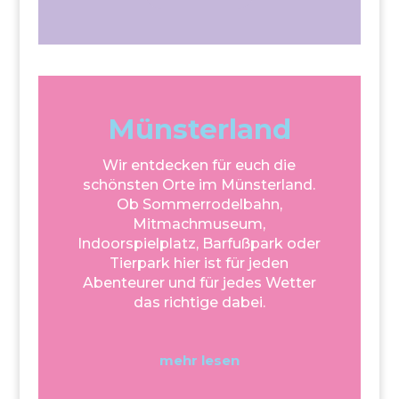
Münsterland
Wir entdecken für euch die
schönsten Orte im Münsterland.
Ob Sommerrodelbahn,
Mitmachmuseum,
Indoorspielplatz, Barfußpark oder
Tierpark hier ist für jeden
Abenteurer und für jedes Wetter
das richtige dabei.
mehr lesen