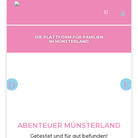
DIE PLATTFORM FÜR FAMILIEN
IM MÜNSTERLAND
ABENTEUER MÜNSTERLAND
Getestet und für gut befunden!