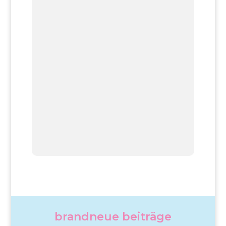
brandneue beiträge