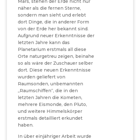
Mars, stehen der Erde nicht nur
näher als die fernen Sterne,
sondern man sieht und erlebt
dort Dinge, die in anderer Form
von der Erde her bekannt sind.
Aufgrund neuer Erkenntnisse der
letzten Jahre kann das
Planetarium erstmals all diese
Orte naturgetreu zeigen, beinahe
so als wäre der Zuschauer selber
dort. Diese neuen Erkenntnisse
wurden geliefert von
Raumsonden, unbemannten
„Raumschiffen“, die in den
letzten Jahren die Kometen,
mehrere Eismonde, den Pluto,
und weitere Himmelskörper
erstmals detailliert erkundet
haben.
In über einjähriger Arbeit wurde