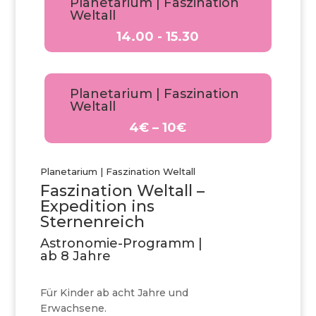
Planetarium | Faszination
Weltall
14.00 - 15.30
Planetarium | Faszination
Weltall
4€ – 10€
Planetarium | Faszination Weltall
Faszination Weltall –
Expedition ins
Sternenreich
Astronomie-Programm |
ab 8 Jahre
Für Kinder ab acht Jahre und
Erwachsene.