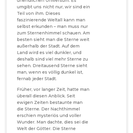
unendlichen Universum. Es
umgibt uns nicht nur, wir sind ein
Teil von ihm. Dieses
faszinierende Weltall kann man
selbst erkunden – man muss nur
zum Sternenhimmel schauen. Am
besten sieht man die Sterne weit
außerhalb der Stadt. Auf dem
Land wird es viel dunkler, und
deshalb sind viel mehr Sterne zu
sehen. Dreitausend Sterne sieht
man, wenn es völlig dunkel ist,
fernab jeder Stadt.
Früher, vor langer Zeit, hatte man
überall diesen Anblick. Seit
ewigen Zeiten bestaunte man
die Sterne. Der Nachthimmel
erschien mysteriös und voller
Wunder. Man dachte, dies sei die
Welt der Götter. Die Sterne