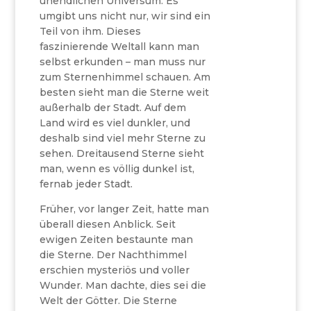
unendlichen Universum. Es
umgibt uns nicht nur, wir sind ein
Teil von ihm. Dieses
faszinierende Weltall kann man
selbst erkunden – man muss nur
zum Sternenhimmel schauen. Am
besten sieht man die Sterne weit
außerhalb der Stadt. Auf dem
Land wird es viel dunkler, und
deshalb sind viel mehr Sterne zu
sehen. Dreitausend Sterne sieht
man, wenn es völlig dunkel ist,
fernab jeder Stadt.
Früher, vor langer Zeit, hatte man
überall diesen Anblick. Seit
ewigen Zeiten bestaunte man
die Sterne. Der Nachthimmel
erschien mysteriös und voller
Wunder. Man dachte, dies sei die
Welt der Götter. Die Sterne