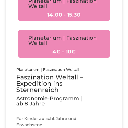
Planetarium | Faszination
Weltall
14.00 - 15.30
Planetarium | Faszination
Weltall
4€ – 10€
Planetarium | Faszination Weltall
Faszination Weltall –
Expedition ins
Sternenreich
Astronomie-Programm |
ab 8 Jahre
Für Kinder ab acht Jahre und
Erwachsene.