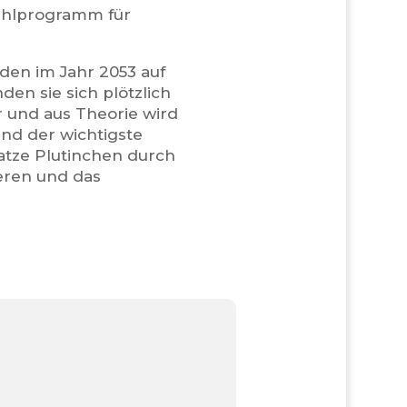
ahlprogramm für
den im Jahr 2053 auf
en sie sich plötzlich
r und aus Theorie wird
und der wichtigste
katze Plutinchen durch
ieren und das