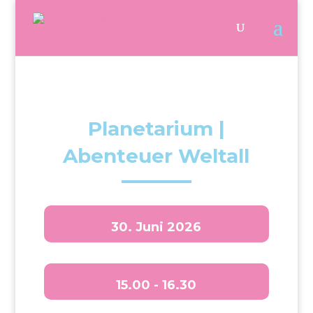
Planetarium |
Abenteuer Weltall
30. Juni 2026
15.00 - 16.30