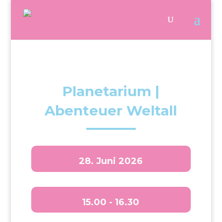
Planetarium |
Abenteuer Weltall
28. Juni 2026
15.00 - 16.30