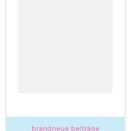
brandneue beiträge