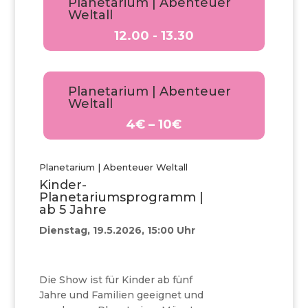
Planetarium | Abenteuer
Weltall
12.00 - 13.30
Planetarium | Abenteuer
Weltall
4€ – 10€
Planetarium | Abenteuer Weltall
Kinder-
Planetariumsprogramm |
ab 5 Jahre
Dienstag, 19.5.2026, 15:00 Uhr
Die Show ist für Kinder ab fünf
Jahre und Familien geeignet und