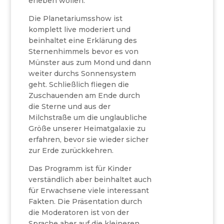
erleben wollen.
Die Planetariumsshow ist
komplett live moderiert und
beinhaltet eine Erklärung des
Sternenhimmels bevor es von
Münster aus zum Mond und dann
weiter durchs Sonnensystem
geht. Schließlich fliegen die
Zuschauenden am Ende durch
die Sterne und aus der
Milchstraße um die unglaubliche
Größe unserer Heimatgalaxie zu
erfahren, bevor sie wieder sicher
zur Erde zurückkehren.
Das Programm ist für Kinder
verständlich aber beinhaltet auch
für Erwachsene viele interessant
Fakten. Die Präsentation durch
die Moderatoren ist von der
Sprache aber auf die kleineren