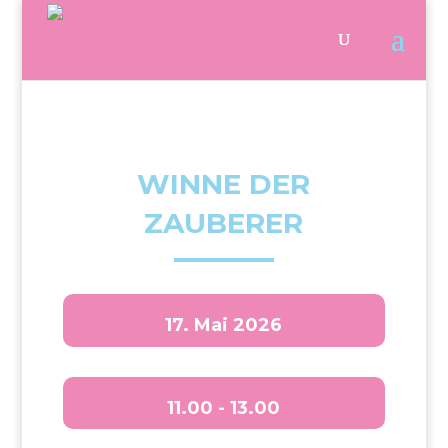
WINNE DER
ZAUBERER
17. Mai 2026
11.00 - 13.00