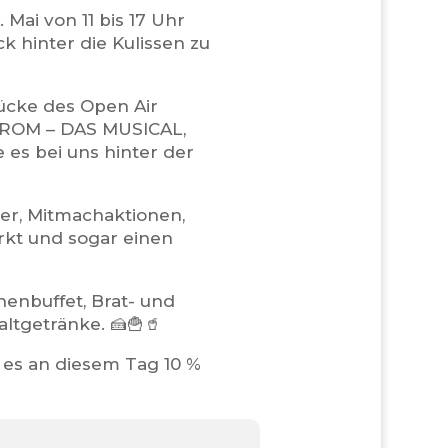
Mai von 11 bis 17 Uhr
k hinter die Kulissen zu
tücke des Open Air
ROM – DAS MUSICAL,
es bei uns hinter der
er, Mitmachaktionen,
rkt und sogar einen
chenbuffet, Brat- und
altgetränke. 🍰🍟🥤
t es an diesem Tag 10 %