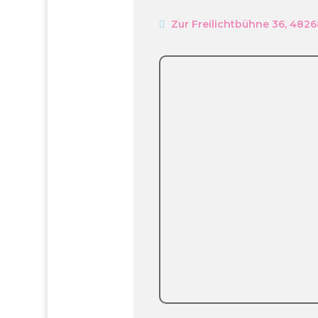
Zur Freilichtbühne 36, 482