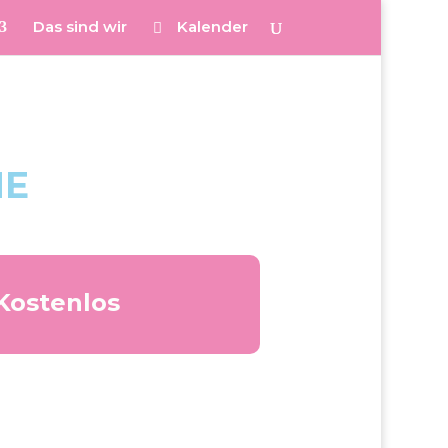
Das sind wir
Kalender
NE
Kostenlos