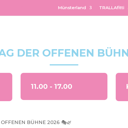
Münsterland
TRALLAfitti
AG DER OFFENEN BÜH
11.00 - 17.00
 OFFENEN BÜHNE 2026 🎭🌿