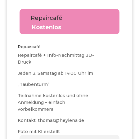
Repaircafé
Kostenlos
Repaircafé
Repaircafé + Info-Nachmittag 3D-
Druck
Jeden 3. Samstag ab 14:00 Uhr im
„Taubenturm“
Teilnahme kostenlos und ohne
Anmeldung – einfach
vorbeikommen!
Kontakt: thomas@heylena.de
Foto mit KI erstellt