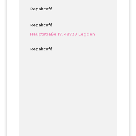
Repaircafé
Repaircafé
Hauptstraße 17, 48739 Legden
Repaircafé