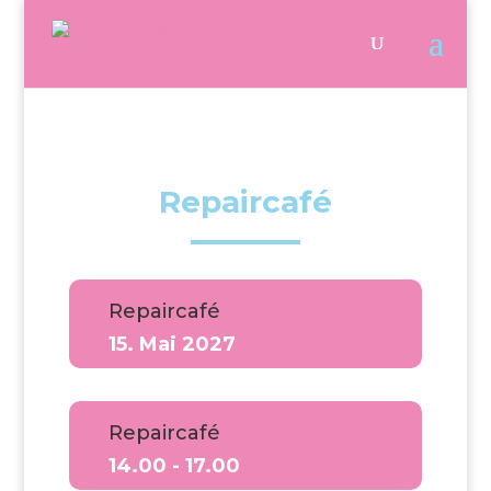
Repaircafé
Repaircafé
15. Mai 2027
Repaircafé
14.00 - 17.00