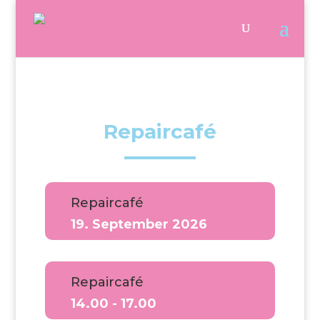
Repaircafé
Repaircafé
19. September 2026
Repaircafé
14.00 - 17.00