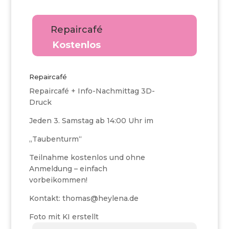
Repaircafé
Kostenlos
Repaircafé
Repaircafé + Info-Nachmittag 3D-
Druck
Jeden 3. Samstag ab 14:00 Uhr im
„Taubenturm“
Teilnahme kostenlos und ohne
Anmeldung – einfach
vorbeikommen!
Kontakt: thomas@heylena.de
Foto mit KI erstellt