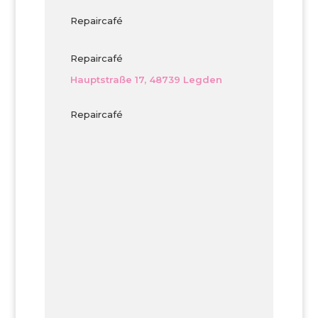
Repaircafé
Repaircafé
Hauptstraße 17, 48739 Legden
Repaircafé