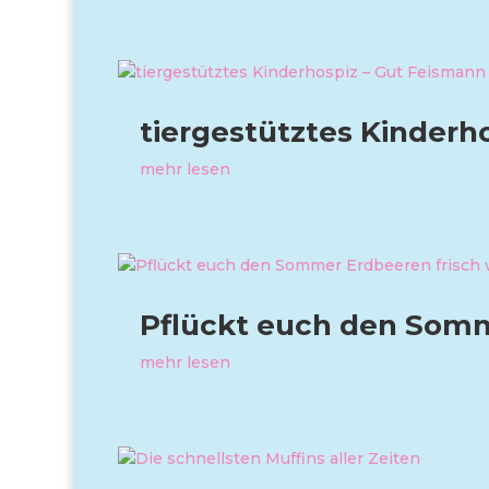
tiergestütztes Kinderh
mehr lesen
Pflückt euch den Somm
mehr lesen