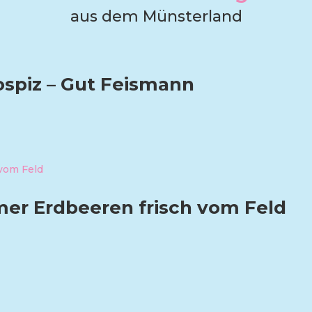
aus dem Münsterland
ospiz – Gut Feismann
er Erdbeeren frisch vom Feld