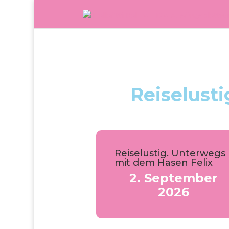
Reiselust
Reiselustig. Unterwegs
mit dem Hasen Felix
2. September
2026