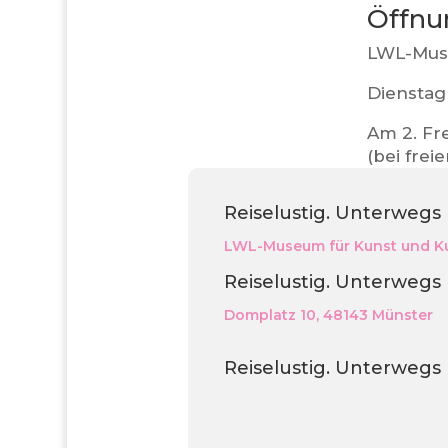
Öffnu
LWL-Muse
Dienstag 
Am 2. Fr
(bei frei
Reiselustig. Unterwegs
LWL-Museum für Kunst und Ku
Reiselustig. Unterwegs
Domplatz 10, 48143 Münster
Reiselustig. Unterwegs