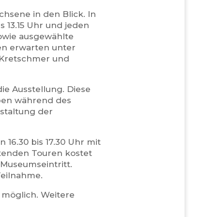
hsene in den Blick. In
 13.15 Uhr und jeden
owie ausgewählte
n erwarten unter
 Kretschmer und
ie Ausstellung. Diese
eben während des
staltung der
 16.30 bis 17.30 Uhr mit
itenden Touren kostet
 Museumseintritt.
 Teilnahme.
 möglich. Weitere