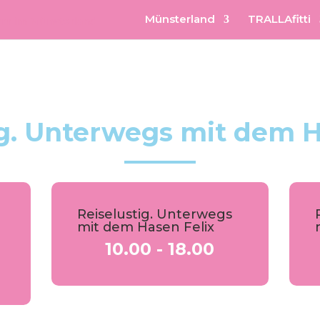
Münsterland
TRALLAfitti
ig. Unterwegs mit dem H
Reiselustig. Unterwegs
mit dem Hasen Felix
10.00 - 18.00