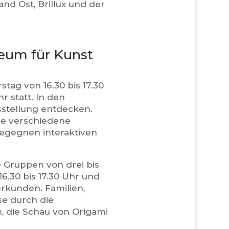
nd Ost, Brillux und der
eum für Kunst
tag von 16.30 bis 17.30
r statt. In den
sstellung entdecken.
de verschiedene
begegnen interaktiven
e Gruppen von drei bis
6.30 bis 17.30 Uhr und
erkunden. Familien,
se durch die
n, die Schau von Origami