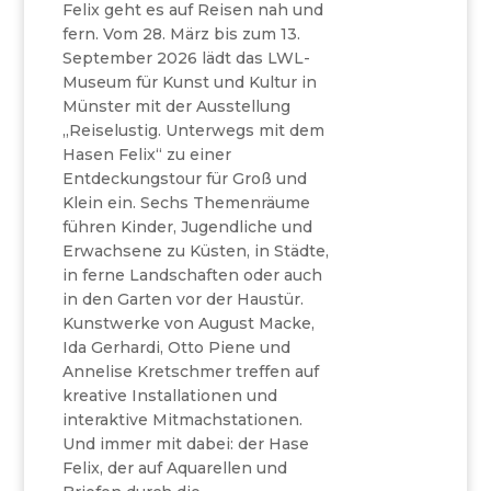
Felix geht es auf Reisen nah und
fern. Vom 28. März bis zum 13.
September 2026 lädt das LWL-
Museum für Kunst und Kultur in
Münster mit der Ausstellung
„Reiselustig. Unterwegs mit dem
Hasen Felix“ zu einer
Entdeckungstour für Groß und
Klein ein. Sechs Themenräume
führen Kinder, Jugendliche und
Erwachsene zu Küsten, in Städte,
in ferne Landschaften oder auch
in den Garten vor der Haustür.
Kunstwerke von August Macke,
Ida Gerhardi, Otto Piene und
Annelise Kretschmer treffen auf
kreative Installationen und
interaktive Mitmachstationen.
Und immer mit dabei: der Hase
Felix, der auf Aquarellen und