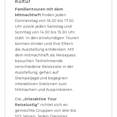
Kultur
Familientouren mit dem
Mitmachheft
finden jeden
Donnerstag von 16.30 bis 17.30
Uhr sowie jeden Samstag und
Sonntag von 14.30 bis 15.30 Uhr
statt. In den einstündigen Touren
können Kinder und ihre Eltern
die Ausstellung entdecken. Mit
dem Mitmachheft als Reisepass
besuchen Teilnehmende
verschiedene Reiseziele in der
Ausstellung, gehen auf
Stempeljagd und begegnen
interaktiven Stationen zum
Mitmachen und Ausprobieren.
Die
„interaktive Tour
Reiselustig“
richtet sich an
gemischte Gruppen von drei bis
103 Jahren. Jeden Dienstag