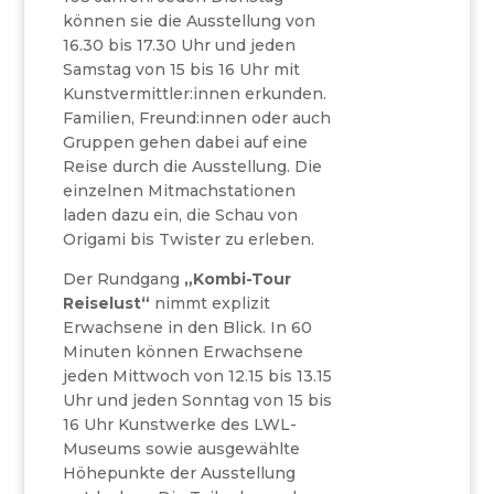
können sie die Ausstellung von
16.30 bis 17.30 Uhr und jeden
Samstag von 15 bis 16 Uhr mit
Kunstvermittler:innen erkunden.
Familien, Freund:innen oder auch
Gruppen gehen dabei auf eine
Reise durch die Ausstellung. Die
einzelnen Mitmachstationen
laden dazu ein, die Schau von
Origami bis Twister zu erleben.
Der Rundgang
„Kombi-Tour
Reiselust“
nimmt explizit
Erwachsene in den Blick. In 60
Minuten können Erwachsene
jeden Mittwoch von 12.15 bis 13.15
Uhr und jeden Sonntag von 15 bis
16 Uhr Kunstwerke des LWL-
Museums sowie ausgewählte
Höhepunkte der Ausstellung