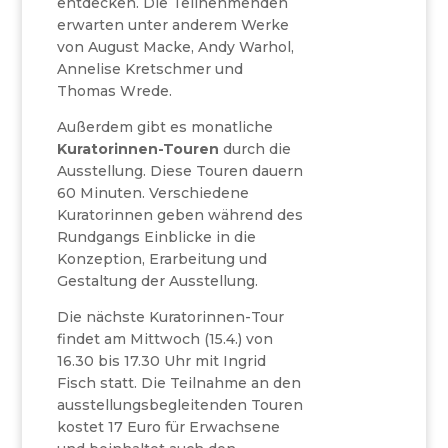
entdecken. Die Teilnehmenden
erwarten unter anderem Werke
von August Macke, Andy Warhol,
Annelise Kretschmer und
Thomas Wrede.
Außerdem gibt es monatliche
Kuratorinnen-Touren
durch die
Ausstellung. Diese Touren dauern
60 Minuten. Verschiedene
Kuratorinnen geben während des
Rundgangs Einblicke in die
Konzeption, Erarbeitung und
Gestaltung der Ausstellung.
Die nächste Kuratorinnen-Tour
findet am Mittwoch (15.4.) von
16.30 bis 17.30 Uhr mit Ingrid
Fisch statt. Die Teilnahme an den
ausstellungsbegleitenden Touren
kostet 17 Euro für Erwachsene