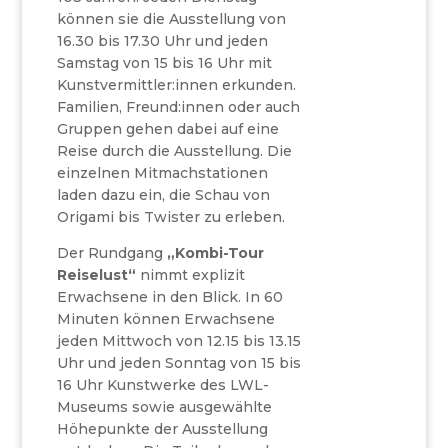
können sie die Ausstellung von
16.30 bis 17.30 Uhr und jeden
Samstag von 15 bis 16 Uhr mit
Kunstvermittler:innen erkunden.
Familien, Freund:innen oder auch
Gruppen gehen dabei auf eine
Reise durch die Ausstellung. Die
einzelnen Mitmachstationen
laden dazu ein, die Schau von
Origami bis Twister zu erleben.
Der Rundgang
„Kombi-Tour
Reiselust“
nimmt explizit
Erwachsene in den Blick. In 60
Minuten können Erwachsene
jeden Mittwoch von 12.15 bis 13.15
Uhr und jeden Sonntag von 15 bis
16 Uhr Kunstwerke des LWL-
Museums sowie ausgewählte
Höhepunkte der Ausstellung