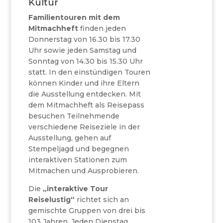
Kultur
Familientouren mit dem
Mitmachheft
finden jeden
Donnerstag von 16.30 bis 17.30
Uhr sowie jeden Samstag und
Sonntag von 14.30 bis 15.30 Uhr
statt. In den einstündigen Touren
können Kinder und ihre Eltern
die Ausstellung entdecken. Mit
dem Mitmachheft als Reisepass
besuchen Teilnehmende
verschiedene Reiseziele in der
Ausstellung, gehen auf
Stempeljagd und begegnen
interaktiven Stationen zum
Mitmachen und Ausprobieren.
Die
„interaktive Tour
Reiselustig“
richtet sich an
gemischte Gruppen von drei bis
103 Jahren. Jeden Dienstag