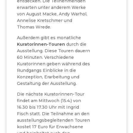
entdecken. Die Teilnehmenden
erwarten unter anderem Werke
von August Macke, Andy Warhol,
Annelise Kretschmer und
Thomas Wrede.
Außerdem gibt es monatliche
Kuratorinnen-Touren
durch die
Ausstellung. Diese Touren dauern
60 Minuten. Verschiedene
Kuratorinnen geben während des
Rundgangs Einblicke in die
Konzeption, Erarbeitung und
Gestaltung der Ausstellung.
Die nächste Kuratorinnen-Tour
findet am Mittwoch (15.4.) von
16.30 bis 17.30 Uhr mit Ingrid
Fisch statt. Die Teilnahme an den
ausstellungsbegleitenden Touren
kostet 17 Euro für Erwachsene