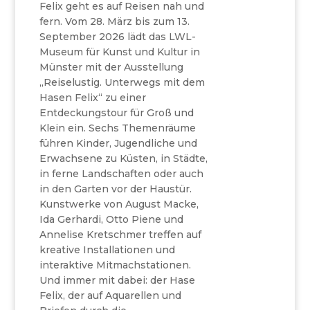
Felix geht es auf Reisen nah und
fern. Vom 28. März bis zum 13.
September 2026 lädt das LWL-
Museum für Kunst und Kultur in
Münster mit der Ausstellung
„Reiselustig. Unterwegs mit dem
Hasen Felix“ zu einer
Entdeckungstour für Groß und
Klein ein. Sechs Themenräume
führen Kinder, Jugendliche und
Erwachsene zu Küsten, in Städte,
in ferne Landschaften oder auch
in den Garten vor der Haustür.
Kunstwerke von August Macke,
Ida Gerhardi, Otto Piene und
Annelise Kretschmer treffen auf
kreative Installationen und
interaktive Mitmachstationen.
Und immer mit dabei: der Hase
Felix, der auf Aquarellen und