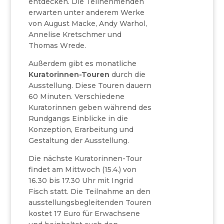
entdecken. Die Teilnehmenden
erwarten unter anderem Werke
von August Macke, Andy Warhol,
Annelise Kretschmer und
Thomas Wrede.
Außerdem gibt es monatliche
Kuratorinnen-Touren
durch die
Ausstellung. Diese Touren dauern
60 Minuten. Verschiedene
Kuratorinnen geben während des
Rundgangs Einblicke in die
Konzeption, Erarbeitung und
Gestaltung der Ausstellung.
Die nächste Kuratorinnen-Tour
findet am Mittwoch (15.4.) von
16.30 bis 17.30 Uhr mit Ingrid
Fisch statt. Die Teilnahme an den
ausstellungsbegleitenden Touren
kostet 17 Euro für Erwachsene