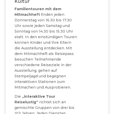
Kultur
Familientouren mit dem
Mitmachheft
finden jeden
Donnerstag von 16.30 bis 17.30
Uhr sowie jeden Samstag und
Sonntag von 14.30 bis 15.30 Uhr
statt. In den einstündigen Touren
können Kinder und ihre Eltern
die Ausstellung entdecken. Mit
dem Mitmachheft als Reisepass
besuchen Teilnehmende
verschiedene Reiseziele in der
Ausstellung, gehen auf
Stempeljagd und begegnen
interaktiven Stationen zum
Mitmachen und Ausprobieren.
Die
„interaktive Tour
Reiselustig“
richtet sich an
gemischte Gruppen von drei bis
103 Jahren. Jeden Dienstag