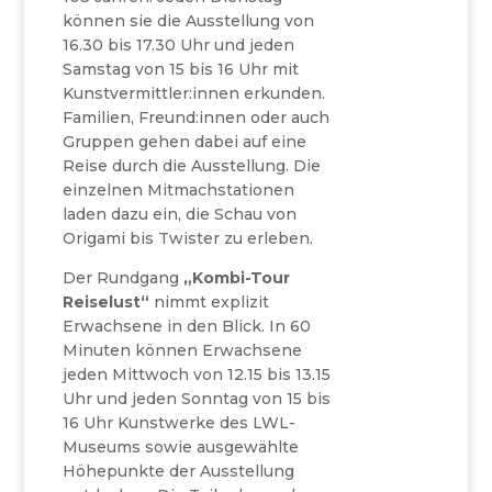
können sie die Ausstellung von
16.30 bis 17.30 Uhr und jeden
Samstag von 15 bis 16 Uhr mit
Kunstvermittler:innen erkunden.
Familien, Freund:innen oder auch
Gruppen gehen dabei auf eine
Reise durch die Ausstellung. Die
einzelnen Mitmachstationen
laden dazu ein, die Schau von
Origami bis Twister zu erleben.
Der Rundgang
„Kombi-Tour
Reiselust“
nimmt explizit
Erwachsene in den Blick. In 60
Minuten können Erwachsene
jeden Mittwoch von 12.15 bis 13.15
Uhr und jeden Sonntag von 15 bis
16 Uhr Kunstwerke des LWL-
Museums sowie ausgewählte
Höhepunkte der Ausstellung