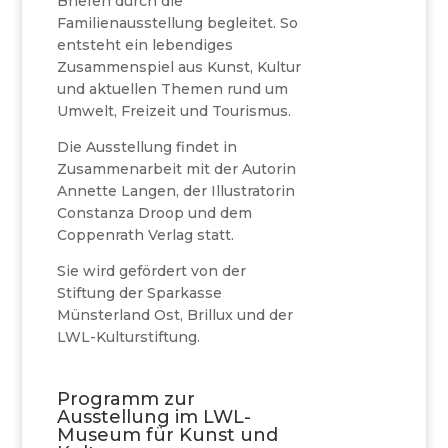
Briefen durch die
Familienausstellung begleitet. So
entsteht ein lebendiges
Zusammenspiel aus Kunst, Kultur
und aktuellen Themen rund um
Umwelt, Freizeit und Tourismus.
Die Ausstellung findet in
Zusammenarbeit mit der Autorin
Annette Langen, der Illustratorin
Constanza Droop und dem
Coppenrath Verlag statt.
Sie wird gefördert von der
Stiftung der Sparkasse
Münsterland Ost, Brillux und der
LWL-Kulturstiftung.
Programm zur
Ausstellung im LWL-
Museum für Kunst und