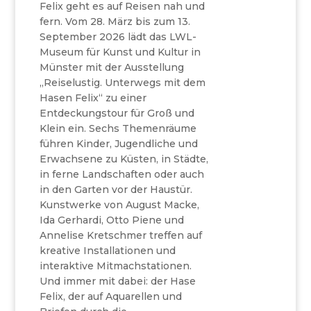
Felix geht es auf Reisen nah und
fern. Vom 28. März bis zum 13.
September 2026 lädt das LWL-
Museum für Kunst und Kultur in
Münster mit der Ausstellung
„Reiselustig. Unterwegs mit dem
Hasen Felix“ zu einer
Entdeckungstour für Groß und
Klein ein. Sechs Themenräume
führen Kinder, Jugendliche und
Erwachsene zu Küsten, in Städte,
in ferne Landschaften oder auch
in den Garten vor der Haustür.
Kunstwerke von August Macke,
Ida Gerhardi, Otto Piene und
Annelise Kretschmer treffen auf
kreative Installationen und
interaktive Mitmachstationen.
Und immer mit dabei: der Hase
Felix, der auf Aquarellen und