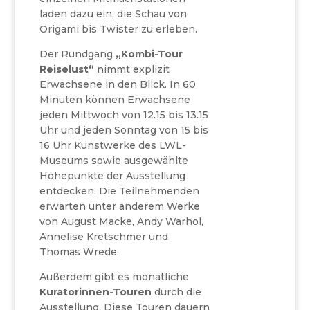
laden dazu ein, die Schau von
Origami bis Twister zu erleben.
Der Rundgang
„Kombi-Tour
Reiselust“
nimmt explizit
Erwachsene in den Blick. In 60
Minuten können Erwachsene
jeden Mittwoch von 12.15 bis 13.15
Uhr und jeden Sonntag von 15 bis
16 Uhr Kunstwerke des LWL-
Museums sowie ausgewählte
Höhepunkte der Ausstellung
entdecken. Die Teilnehmenden
erwarten unter anderem Werke
von August Macke, Andy Warhol,
Annelise Kretschmer und
Thomas Wrede.
Außerdem gibt es monatliche
Kuratorinnen-Touren
durch die
Ausstellung. Diese Touren dauern