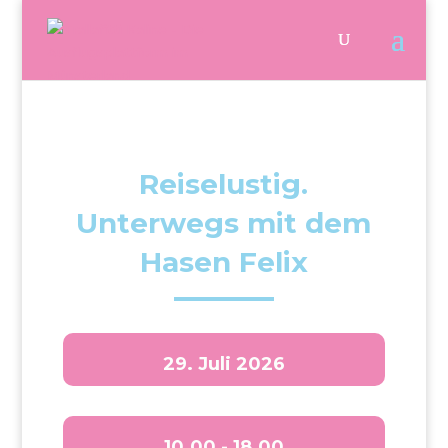
Reiselustig.
Unterwegs mit dem
Hasen Felix
29. Juli 2026
10.00 - 18.00