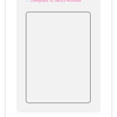
Domplatz 10, 48143 Münster