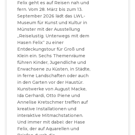
Felix geht es auf Reisen nah und
fern. Vom 28. März bis zum 13.
September 2026 lädt das LWL-
Museum für Kunst und Kultur in
Münster mit der Ausstellung
„Reiselustig. Unterwegs mit dem
Hasen Felix“ zu einer
Entdeckungstour für Groß und
Klein ein. Sechs Themenräume
führen Kinder, Jugendliche und
Erwachsene zu Küsten, in Städte,
in ferne Landschaften oder auch
in den Garten vor der Haustür.
Kunstwerke von August Macke,
Ida Gerhardi, Otto Piene und
Annelise Kretschmer treffen auf
kreative Installationen und
interaktive Mitmachstationen.
Und immer mit dabei: der Hase
Felix, der auf Aquarellen und