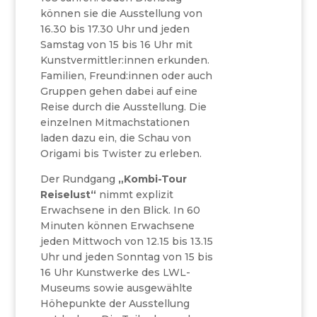
können sie die Ausstellung von
16.30 bis 17.30 Uhr und jeden
Samstag von 15 bis 16 Uhr mit
Kunstvermittler:innen erkunden.
Familien, Freund:innen oder auch
Gruppen gehen dabei auf eine
Reise durch die Ausstellung. Die
einzelnen Mitmachstationen
laden dazu ein, die Schau von
Origami bis Twister zu erleben.
Der Rundgang
„Kombi-Tour
Reiselust“
nimmt explizit
Erwachsene in den Blick. In 60
Minuten können Erwachsene
jeden Mittwoch von 12.15 bis 13.15
Uhr und jeden Sonntag von 15 bis
16 Uhr Kunstwerke des LWL-
Museums sowie ausgewählte
Höhepunkte der Ausstellung