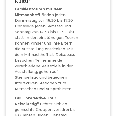
Kultur
Familientouren mit dem
Mitmachheft
finden jeden
Donnerstag von 16.30 bis 17.30
Uhr sowie jeden Samstag und
Sonntag von 14.30 bis 15.30 Uhr
statt. In den einstündigen Touren
können Kinder und ihre Eltern
die Ausstellung entdecken. Mit
dem Mitmachheft als Reisepass
besuchen Teilnehmende
verschiedene Reiseziele in der
Ausstellung, gehen auf
Stempeljagd und begegnen
interaktiven Stationen zum
Mitmachen und Ausprobieren.
Die
„interaktive Tour
Reiselustig“
richtet sich an
gemischte Gruppen von drei bis
103 Jahren. Jeden Dienstag