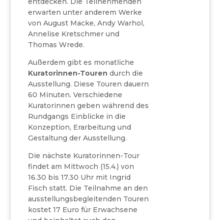
entdecken. Die Teilnehmenden
erwarten unter anderem Werke
von August Macke, Andy Warhol,
Annelise Kretschmer und
Thomas Wrede.
Außerdem gibt es monatliche
Kuratorinnen-Touren
durch die
Ausstellung. Diese Touren dauern
60 Minuten. Verschiedene
Kuratorinnen geben während des
Rundgangs Einblicke in die
Konzeption, Erarbeitung und
Gestaltung der Ausstellung.
Die nächste Kuratorinnen-Tour
findet am Mittwoch (15.4.) von
16.30 bis 17.30 Uhr mit Ingrid
Fisch statt. Die Teilnahme an den
ausstellungsbegleitenden Touren
kostet 17 Euro für Erwachsene