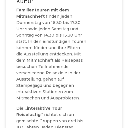
Kultur
Familientouren mit dem
Mitmachheft
finden jeden
Donnerstag von 16.30 bis 17.30
Uhr sowie jeden Samstag und
Sonntag von 14.30 bis 15.30 Uhr
statt. In den einstündigen Touren
können Kinder und ihre Eltern
die Ausstellung entdecken. Mit
dem Mitmachheft als Reisepass
besuchen Teilnehmende
verschiedene Reiseziele in der
Ausstellung, gehen auf
Stempeljagd und begegnen
interaktiven Stationen zum
Mitmachen und Ausprobieren.
Die
„interaktive Tour
Reiselustig“
richtet sich an
gemischte Gruppen von drei bis
103 Jahren. Jeden Dienstag