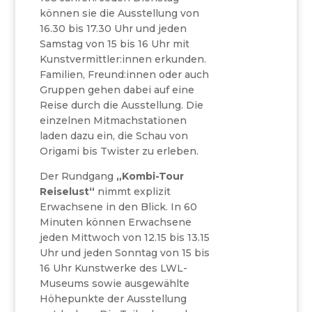
können sie die Ausstellung von
16.30 bis 17.30 Uhr und jeden
Samstag von 15 bis 16 Uhr mit
Kunstvermittler:innen erkunden.
Familien, Freund:innen oder auch
Gruppen gehen dabei auf eine
Reise durch die Ausstellung. Die
einzelnen Mitmachstationen
laden dazu ein, die Schau von
Origami bis Twister zu erleben.
Der Rundgang
„Kombi-Tour
Reiselust“
nimmt explizit
Erwachsene in den Blick. In 60
Minuten können Erwachsene
jeden Mittwoch von 12.15 bis 13.15
Uhr und jeden Sonntag von 15 bis
16 Uhr Kunstwerke des LWL-
Museums sowie ausgewählte
Höhepunkte der Ausstellung