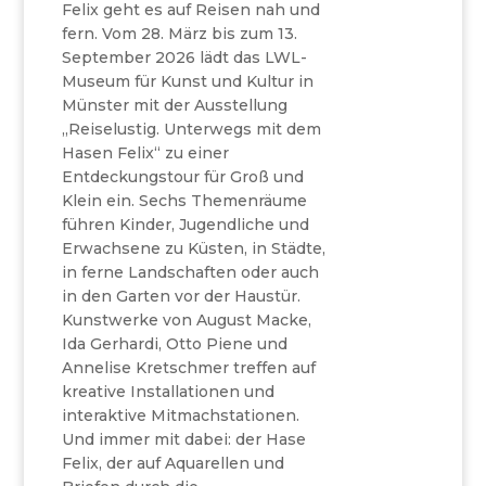
Felix geht es auf Reisen nah und
fern. Vom 28. März bis zum 13.
September 2026 lädt das LWL-
Museum für Kunst und Kultur in
Münster mit der Ausstellung
„Reiselustig. Unterwegs mit dem
Hasen Felix“ zu einer
Entdeckungstour für Groß und
Klein ein. Sechs Themenräume
führen Kinder, Jugendliche und
Erwachsene zu Küsten, in Städte,
in ferne Landschaften oder auch
in den Garten vor der Haustür.
Kunstwerke von August Macke,
Ida Gerhardi, Otto Piene und
Annelise Kretschmer treffen auf
kreative Installationen und
interaktive Mitmachstationen.
Und immer mit dabei: der Hase
Felix, der auf Aquarellen und