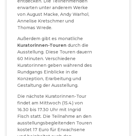
entdecken. Die Teilnehmenden
erwarten unter anderem Werke
von August Macke, Andy Warhol,
Annelise Kretschmer und
Thomas Wrede.
Außerdem gibt es monatliche
Kuratorinnen-Touren
durch die
Ausstellung. Diese Touren dauern
60 Minuten. Verschiedene
Kuratorinnen geben während des
Rundgangs Einblicke in die
Konzeption, Erarbeitung und
Gestaltung der Ausstellung.
Die nächste Kuratorinnen-Tour
findet am Mittwoch (15.4.) von
16.30 bis 17.30 Uhr mit Ingrid
Fisch statt. Die Teilnahme an den
ausstellungsbegleitenden Touren
kostet 17 Euro für Erwachsene