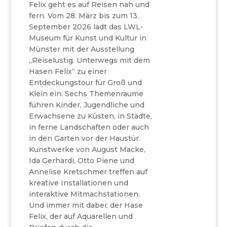
Felix geht es auf Reisen nah und
fern. Vom 28. März bis zum 13.
September 2026 lädt das LWL-
Museum für Kunst und Kultur in
Münster mit der Ausstellung
„Reiselustig. Unterwegs mit dem
Hasen Felix“ zu einer
Entdeckungstour für Groß und
Klein ein. Sechs Themenräume
führen Kinder, Jugendliche und
Erwachsene zu Küsten, in Städte,
in ferne Landschaften oder auch
in den Garten vor der Haustür.
Kunstwerke von August Macke,
Ida Gerhardi, Otto Piene und
Annelise Kretschmer treffen auf
kreative Installationen und
interaktive Mitmachstationen.
Und immer mit dabei: der Hase
Felix, der auf Aquarellen und