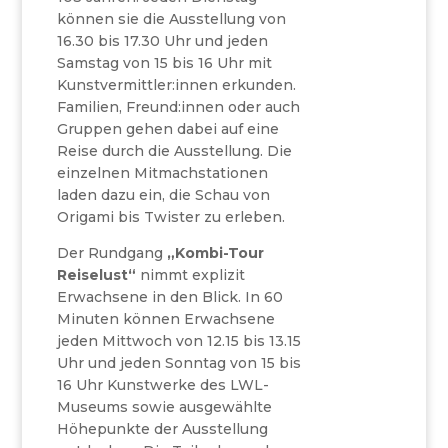
können sie die Ausstellung von
16.30 bis 17.30 Uhr und jeden
Samstag von 15 bis 16 Uhr mit
Kunstvermittler:innen erkunden.
Familien, Freund:innen oder auch
Gruppen gehen dabei auf eine
Reise durch die Ausstellung. Die
einzelnen Mitmachstationen
laden dazu ein, die Schau von
Origami bis Twister zu erleben.
Der Rundgang
„Kombi-Tour
Reiselust“
nimmt explizit
Erwachsene in den Blick. In 60
Minuten können Erwachsene
jeden Mittwoch von 12.15 bis 13.15
Uhr und jeden Sonntag von 15 bis
16 Uhr Kunstwerke des LWL-
Museums sowie ausgewählte
Höhepunkte der Ausstellung