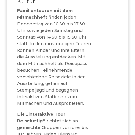
Kultur
Familientouren mit dem
Mitmachheft
finden jeden
Donnerstag von 16.30 bis 17.30
Uhr sowie jeden Samstag und
Sonntag von 14.30 bis 15.30 Uhr
statt. In den einstündigen Touren
können Kinder und ihre Eltern
die Ausstellung entdecken. Mit
dem Mitmachheft als Reisepass
besuchen Teilnehmende
verschiedene Reiseziele in der
Ausstellung, gehen auf
Stempeljagd und begegnen
interaktiven Stationen zum
Mitmachen und Ausprobieren.
Die
„interaktive Tour
Reiselustig“
richtet sich an
gemischte Gruppen von drei bis
103 Jahren. Jeden Dienstag