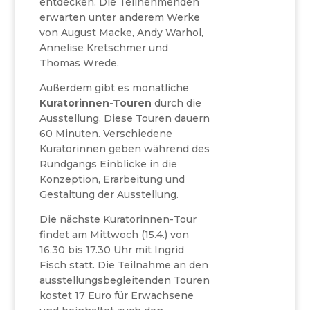
entdecken. Die Teilnehmenden
erwarten unter anderem Werke
von August Macke, Andy Warhol,
Annelise Kretschmer und
Thomas Wrede.
Außerdem gibt es monatliche
Kuratorinnen-Touren
durch die
Ausstellung. Diese Touren dauern
60 Minuten. Verschiedene
Kuratorinnen geben während des
Rundgangs Einblicke in die
Konzeption, Erarbeitung und
Gestaltung der Ausstellung.
Die nächste Kuratorinnen-Tour
findet am Mittwoch (15.4.) von
16.30 bis 17.30 Uhr mit Ingrid
Fisch statt. Die Teilnahme an den
ausstellungsbegleitenden Touren
kostet 17 Euro für Erwachsene