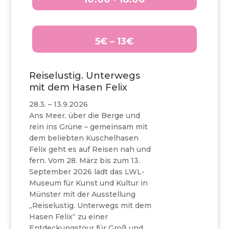
5€ – 13€
Reiselustig. Unterwegs
mit dem Hasen Felix
28.3. – 13.9.2026
Ans Meer, über die Berge und
rein ins Grüne – gemeinsam mit
dem beliebten Kuschelhasen
Felix geht es auf Reisen nah und
fern. Vom 28. März bis zum 13.
September 2026 lädt das LWL-
Museum für Kunst und Kultur in
Münster mit der Ausstellung
„Reiselustig. Unterwegs mit dem
Hasen Felix“ zu einer
Entdeckungstour für Groß und