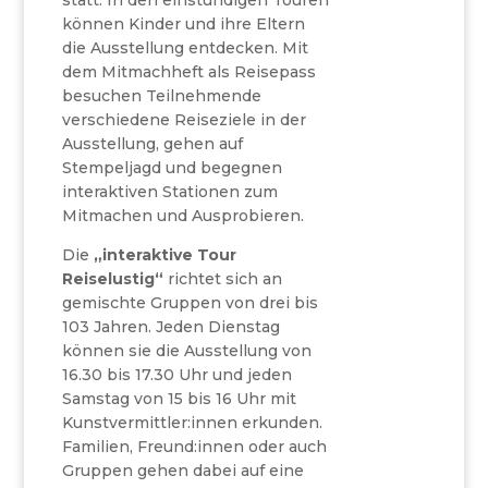
statt. In den einstündigen Touren
können Kinder und ihre Eltern
die Ausstellung entdecken. Mit
dem Mitmachheft als Reisepass
besuchen Teilnehmende
verschiedene Reiseziele in der
Ausstellung, gehen auf
Stempeljagd und begegnen
interaktiven Stationen zum
Mitmachen und Ausprobieren.
Die
„interaktive Tour
Reiselustig“
richtet sich an
gemischte Gruppen von drei bis
103 Jahren. Jeden Dienstag
können sie die Ausstellung von
16.30 bis 17.30 Uhr und jeden
Samstag von 15 bis 16 Uhr mit
Kunstvermittler:innen erkunden.
Familien, Freund:innen oder auch
Gruppen gehen dabei auf eine