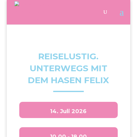
REISELUSTIG.
UNTERWEGS MIT
DEM HASEN FELIX
14. Juli 2026
10.00 - 18.00