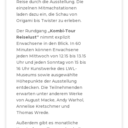
Reise durch die Ausstellung. Die
einzelnen Mitmachstationen
laden dazu ein, die Schau von
Origami bis Twister zu erleben.
Der Rundgang
„Kombi-Tour
Reiselust“
nimmt explizit
Erwachsene in den Blick. In 60
Minuten können Erwachsene
jeden Mittwoch von 12.15 bis 13.15
Uhr und jeden Sonntag von 15 bis
16 Uhr Kunstwerke des LWL-
Museums sowie ausgewählte
Höhepunkte der Ausstellung
entdecken. Die Teilnehmenden
erwarten unter anderem Werke
von August Macke, Andy Warhol,
Annelise Kretschmer und
Thomas Wrede.
Außerdem gibt es monatliche