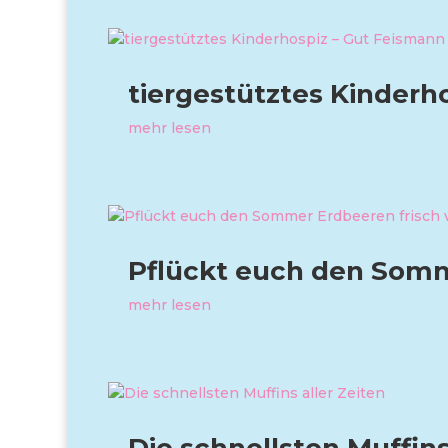
tiergestütztes Kinderh
mehr lesen
Pflückt euch den Somm
mehr lesen