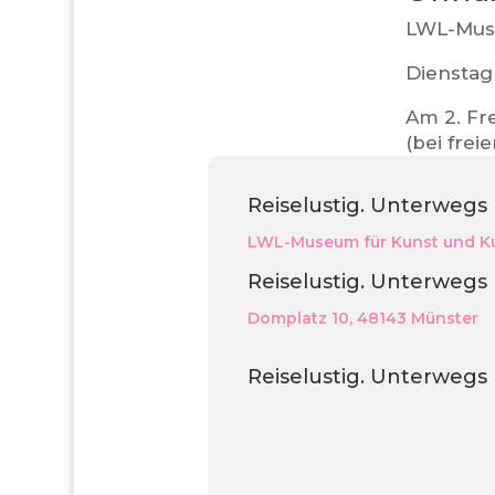
LWL-Muse
Dienstag 
Am 2. Fr
(bei frei
Reiselustig. Unterwegs
LWL-Museum für Kunst und Ku
Reiselustig. Unterwegs
Domplatz 10, 48143 Münster
Reiselustig. Unterwegs