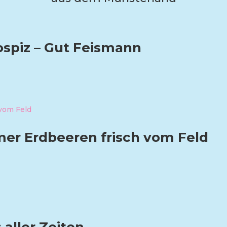
ospiz – Gut Feismann
er Erdbeeren frisch vom Feld