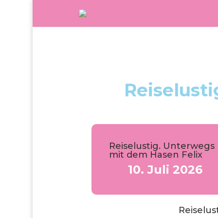
Reiselust
Reiselustig. Unterwegs
mit dem Hasen Felix
10. Juli 2026
Reiselus