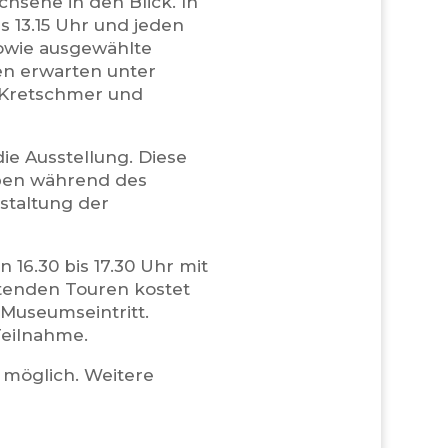
hsene in den Blick. In
 13.15 Uhr und jeden
owie ausgewählte
n erwarten unter
 Kretschmer und
ie Ausstellung. Diese
eben während des
staltung der
 16.30 bis 17.30 Uhr mit
itenden Touren kostet
 Museumseintritt.
 Teilnahme.
 möglich. Weitere