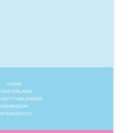
HOME
ÜNSTERLAND
LAFITTI-KALENDER
IMPRESSUM
DATENSCHUTZ