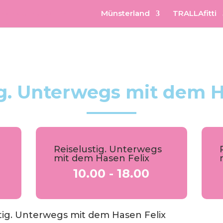
Münsterland
TRALLAfitti
ig. Unterwegs mit dem H
Reiselustig. Unterwegs
mit dem Hasen Felix
10.00 - 18.00
tig. Unterwegs mit dem Hasen Felix