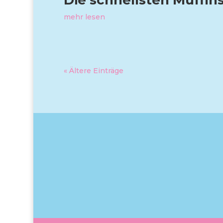
Die schnellsten Muffins
mehr lesen
« Ältere Einträge