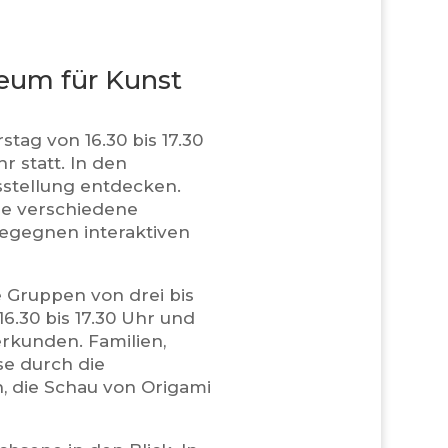
eum für Kunst
tag von 16.30 bis 17.30
r statt. In den
sstellung entdecken.
de verschiedene
begegnen interaktiven
e Gruppen von drei bis
6.30 bis 17.30 Uhr und
erkunden. Familien,
se durch die
n, die Schau von Origami