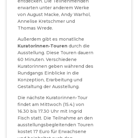
entdecken. Die Teilnehmenden
erwarten unter anderem Werke
von August Macke, Andy Warhol,
Annelise Kretschmer und
Thomas Wrede.
Außerdem gibt es monatliche
Kuratorinnen-Touren
durch die
Ausstellung. Diese Touren dauern
60 Minuten. Verschiedene
Kuratorinnen geben während des
Rundgangs Einblicke in die
Konzeption, Erarbeitung und
Gestaltung der Ausstellung.
Die nächste Kuratorinnen-Tour
findet am Mittwoch (15.4.) von
16.30 bis 17.30 Uhr mit Ingrid
Fisch statt. Die Teilnahme an den
ausstellungsbegleitenden Touren
kostet 17 Euro für Erwachsene