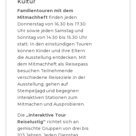
Kultur
Familientouren mit dem
Mitmachheft
finden jeden
Donnerstag von 16.30 bis 17.30
Uhr sowie jeden Samstag und
Sonntag von 14.30 bis 15.30 Uhr
statt. In den einstündigen Touren
können Kinder und ihre Eltern
die Ausstellung entdecken. Mit
dem Mitmachheft als Reisepass
besuchen Teilnehmende
verschiedene Reiseziele in der
Ausstellung, gehen auf
Stempeljagd und begegnen
interaktiven Stationen zum
Mitmachen und Ausprobieren.
Die
„interaktive Tour
Reiselustig“
richtet sich an
gemischte Gruppen von drei bis
103 Jahren. Jeden Dienstag