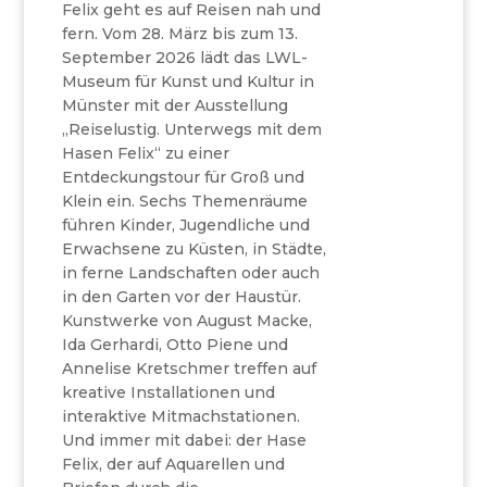
Felix geht es auf Reisen nah und
fern. Vom 28. März bis zum 13.
September 2026 lädt das LWL-
Museum für Kunst und Kultur in
Münster mit der Ausstellung
„Reiselustig. Unterwegs mit dem
Hasen Felix“ zu einer
Entdeckungstour für Groß und
Klein ein. Sechs Themenräume
führen Kinder, Jugendliche und
Erwachsene zu Küsten, in Städte,
in ferne Landschaften oder auch
in den Garten vor der Haustür.
Kunstwerke von August Macke,
Ida Gerhardi, Otto Piene und
Annelise Kretschmer treffen auf
kreative Installationen und
interaktive Mitmachstationen.
Und immer mit dabei: der Hase
Felix, der auf Aquarellen und