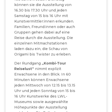
können sie die Ausstellung von
16.30 bis 17.30 Uhr und jeden
Samstag von 15 bis 16 Uhr mit
Kunstvermittler:innen erkunden.
Familien, Freund:innen oder auch
Gruppen gehen dabei auf eine
Reise durch die Ausstellung. Die
einzelnen Mitmachstationen
laden dazu ein, die Schau von
Origami bis Twister zu erleben.
Der Rundgang
„Kombi-Tour
Reiselust“
nimmt explizit
Erwachsene in den Blick. In 60
Minuten können Erwachsene
jeden Mittwoch von 12.15 bis 13.15
Uhr und jeden Sonntag von 15 bis
16 Uhr Kunstwerke des LWL-
Museums sowie ausgewählte
Höhepunkte der Ausstellung