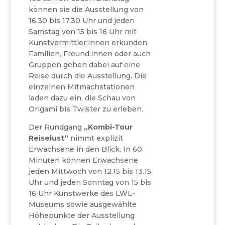
können sie die Ausstellung von
16.30 bis 17.30 Uhr und jeden
Samstag von 15 bis 16 Uhr mit
Kunstvermittler:innen erkunden.
Familien, Freund:innen oder auch
Gruppen gehen dabei auf eine
Reise durch die Ausstellung. Die
einzelnen Mitmachstationen
laden dazu ein, die Schau von
Origami bis Twister zu erleben.
Der Rundgang
„Kombi-Tour
Reiselust“
nimmt explizit
Erwachsene in den Blick. In 60
Minuten können Erwachsene
jeden Mittwoch von 12.15 bis 13.15
Uhr und jeden Sonntag von 15 bis
16 Uhr Kunstwerke des LWL-
Museums sowie ausgewählte
Höhepunkte der Ausstellung