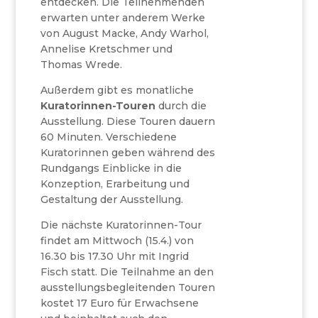
entdecken. Die Teilnehmenden
erwarten unter anderem Werke
von August Macke, Andy Warhol,
Annelise Kretschmer und
Thomas Wrede.
Außerdem gibt es monatliche
Kuratorinnen-Touren
durch die
Ausstellung. Diese Touren dauern
60 Minuten. Verschiedene
Kuratorinnen geben während des
Rundgangs Einblicke in die
Konzeption, Erarbeitung und
Gestaltung der Ausstellung.
Die nächste Kuratorinnen-Tour
findet am Mittwoch (15.4.) von
16.30 bis 17.30 Uhr mit Ingrid
Fisch statt. Die Teilnahme an den
ausstellungsbegleitenden Touren
kostet 17 Euro für Erwachsene