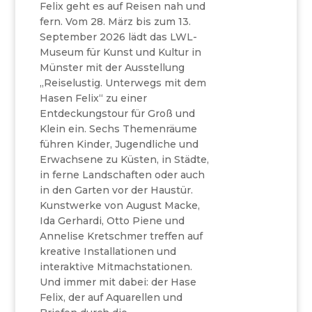
Felix geht es auf Reisen nah und
fern. Vom 28. März bis zum 13.
September 2026 lädt das LWL-
Museum für Kunst und Kultur in
Münster mit der Ausstellung
„Reiselustig. Unterwegs mit dem
Hasen Felix“ zu einer
Entdeckungstour für Groß und
Klein ein. Sechs Themenräume
führen Kinder, Jugendliche und
Erwachsene zu Küsten, in Städte,
in ferne Landschaften oder auch
in den Garten vor der Haustür.
Kunstwerke von August Macke,
Ida Gerhardi, Otto Piene und
Annelise Kretschmer treffen auf
kreative Installationen und
interaktive Mitmachstationen.
Und immer mit dabei: der Hase
Felix, der auf Aquarellen und