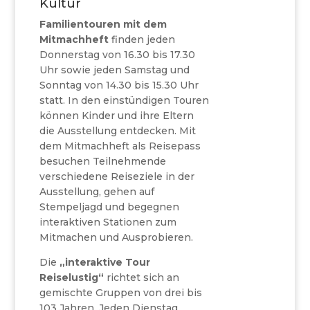
Kultur
Familientouren mit dem
Mitmachheft
finden jeden
Donnerstag von 16.30 bis 17.30
Uhr sowie jeden Samstag und
Sonntag von 14.30 bis 15.30 Uhr
statt. In den einstündigen Touren
können Kinder und ihre Eltern
die Ausstellung entdecken. Mit
dem Mitmachheft als Reisepass
besuchen Teilnehmende
verschiedene Reiseziele in der
Ausstellung, gehen auf
Stempeljagd und begegnen
interaktiven Stationen zum
Mitmachen und Ausprobieren.
Die
„interaktive Tour
Reiselustig“
richtet sich an
gemischte Gruppen von drei bis
103 Jahren. Jeden Dienstag