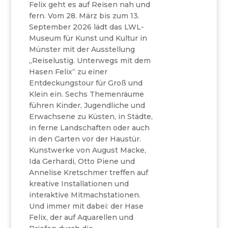
Felix geht es auf Reisen nah und
fern. Vom 28. März bis zum 13.
September 2026 lädt das LWL-
Museum für Kunst und Kultur in
Münster mit der Ausstellung
„Reiselustig. Unterwegs mit dem
Hasen Felix“ zu einer
Entdeckungstour für Groß und
Klein ein. Sechs Themenräume
führen Kinder, Jugendliche und
Erwachsene zu Küsten, in Städte,
in ferne Landschaften oder auch
in den Garten vor der Haustür.
Kunstwerke von August Macke,
Ida Gerhardi, Otto Piene und
Annelise Kretschmer treffen auf
kreative Installationen und
interaktive Mitmachstationen.
Und immer mit dabei: der Hase
Felix, der auf Aquarellen und