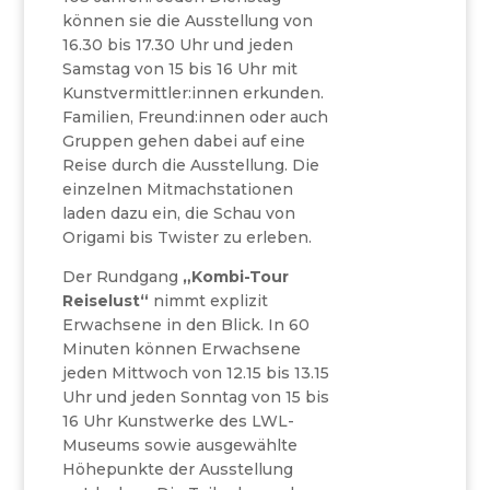
können sie die Ausstellung von
16.30 bis 17.30 Uhr und jeden
Samstag von 15 bis 16 Uhr mit
Kunstvermittler:innen erkunden.
Familien, Freund:innen oder auch
Gruppen gehen dabei auf eine
Reise durch die Ausstellung. Die
einzelnen Mitmachstationen
laden dazu ein, die Schau von
Origami bis Twister zu erleben.
Der Rundgang
„Kombi-Tour
Reiselust“
nimmt explizit
Erwachsene in den Blick. In 60
Minuten können Erwachsene
jeden Mittwoch von 12.15 bis 13.15
Uhr und jeden Sonntag von 15 bis
16 Uhr Kunstwerke des LWL-
Museums sowie ausgewählte
Höhepunkte der Ausstellung