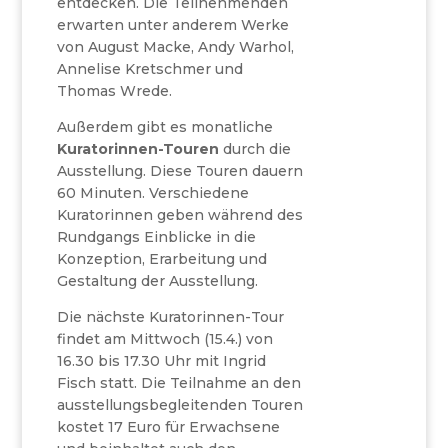
entdecken. Die Teilnehmenden
erwarten unter anderem Werke
von August Macke, Andy Warhol,
Annelise Kretschmer und
Thomas Wrede.
Außerdem gibt es monatliche
Kuratorinnen-Touren
durch die
Ausstellung. Diese Touren dauern
60 Minuten. Verschiedene
Kuratorinnen geben während des
Rundgangs Einblicke in die
Konzeption, Erarbeitung und
Gestaltung der Ausstellung.
Die nächste Kuratorinnen-Tour
findet am Mittwoch (15.4.) von
16.30 bis 17.30 Uhr mit Ingrid
Fisch statt. Die Teilnahme an den
ausstellungsbegleitenden Touren
kostet 17 Euro für Erwachsene