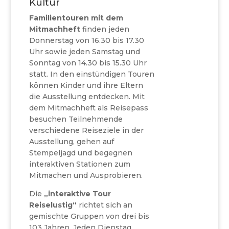
Kultur
Familientouren mit dem
Mitmachheft
finden jeden
Donnerstag von 16.30 bis 17.30
Uhr sowie jeden Samstag und
Sonntag von 14.30 bis 15.30 Uhr
statt. In den einstündigen Touren
können Kinder und ihre Eltern
die Ausstellung entdecken. Mit
dem Mitmachheft als Reisepass
besuchen Teilnehmende
verschiedene Reiseziele in der
Ausstellung, gehen auf
Stempeljagd und begegnen
interaktiven Stationen zum
Mitmachen und Ausprobieren.
Die
„interaktive Tour
Reiselustig“
richtet sich an
gemischte Gruppen von drei bis
103 Jahren. Jeden Dienstag