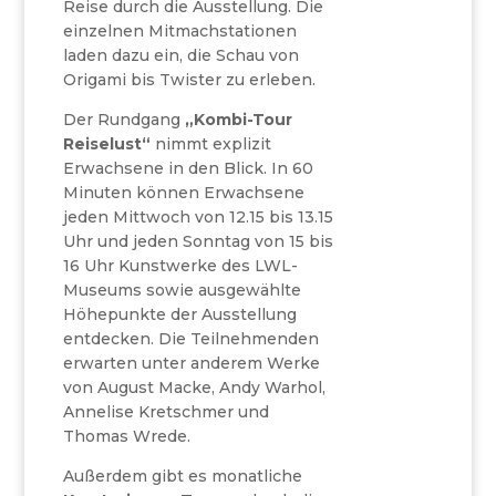
Reise durch die Ausstellung. Die
einzelnen Mitmachstationen
laden dazu ein, die Schau von
Origami bis Twister zu erleben.
Der Rundgang
„Kombi-Tour
Reiselust“
nimmt explizit
Erwachsene in den Blick. In 60
Minuten können Erwachsene
jeden Mittwoch von 12.15 bis 13.15
Uhr und jeden Sonntag von 15 bis
16 Uhr Kunstwerke des LWL-
Museums sowie ausgewählte
Höhepunkte der Ausstellung
entdecken. Die Teilnehmenden
erwarten unter anderem Werke
von August Macke, Andy Warhol,
Annelise Kretschmer und
Thomas Wrede.
Außerdem gibt es monatliche