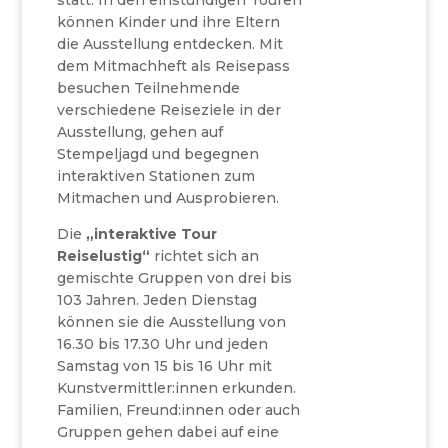
statt. In den einstündigen Touren
können Kinder und ihre Eltern
die Ausstellung entdecken. Mit
dem Mitmachheft als Reisepass
besuchen Teilnehmende
verschiedene Reiseziele in der
Ausstellung, gehen auf
Stempeljagd und begegnen
interaktiven Stationen zum
Mitmachen und Ausprobieren.
Die
„interaktive Tour
Reiselustig“
richtet sich an
gemischte Gruppen von drei bis
103 Jahren. Jeden Dienstag
können sie die Ausstellung von
16.30 bis 17.30 Uhr und jeden
Samstag von 15 bis 16 Uhr mit
Kunstvermittler:innen erkunden.
Familien, Freund:innen oder auch
Gruppen gehen dabei auf eine