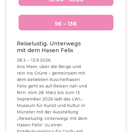
5€ – 13€
Reiselustig. Unterwegs
mit dem Hasen Felix
28.3. – 13.9.2026
Ans Meer, über die Berge und
rein ins Grüne – gemeinsam mit
dem beliebten Kuschelhasen
Felix geht es auf Reisen nah und
fern. Vom 28. März bis zum 13.
September 2026 lädt das LWL-
Museum für Kunst und Kultur in
Münster mit der Ausstellung
„Reiselustig. Unterwegs mit dem
Hasen Felix“ zu einer
Entdeckungstour für Groß und