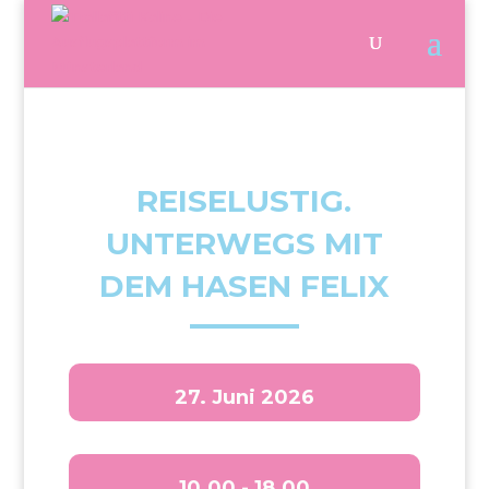
REISELUSTIG.
UNTERWEGS MIT
DEM HASEN FELIX
27. Juni 2026
10.00 - 18.00