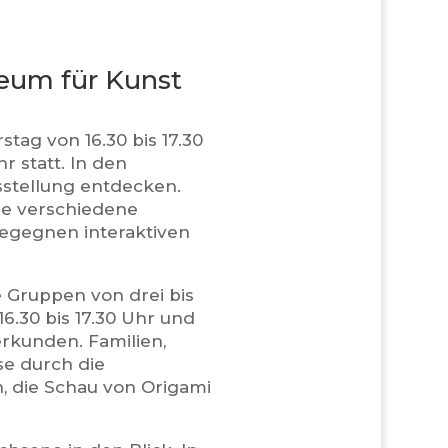
eum für Kunst
tag von 16.30 bis 17.30
r statt. In den
sstellung entdecken.
de verschiedene
begegnen interaktiven
e Gruppen von drei bis
6.30 bis 17.30 Uhr und
erkunden. Familien,
se durch die
n, die Schau von Origami