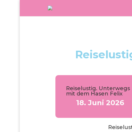
Reiselust
Reiselustig. Unterwegs
mit dem Hasen Felix
18. Juni 2026
Reiselus