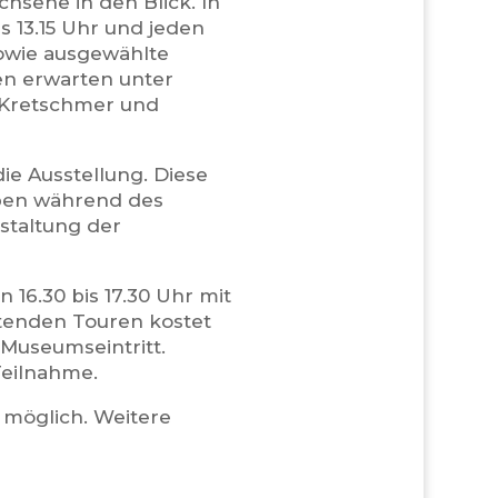
hsene in den Blick. In
 13.15 Uhr und jeden
owie ausgewählte
n erwarten unter
 Kretschmer und
ie Ausstellung. Diese
eben während des
staltung der
 16.30 bis 17.30 Uhr mit
itenden Touren kostet
 Museumseintritt.
 Teilnahme.
 möglich. Weitere