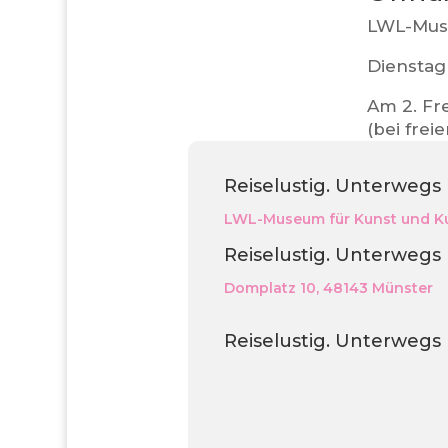
LWL-Muse
Dienstag 
Am 2. Fr
(bei frei
Reiselustig. Unterwegs
LWL-Museum für Kunst und Ku
Reiselustig. Unterwegs
Domplatz 10, 48143 Münster
Reiselustig. Unterwegs