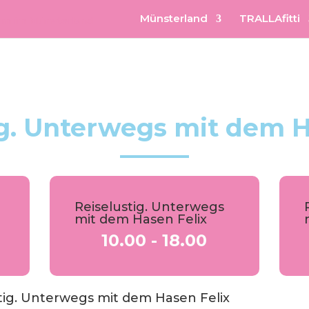
Münsterland
TRALLAfitti
ig. Unterwegs mit dem H
Reiselustig. Unterwegs
mit dem Hasen Felix
10.00 - 18.00
tig. Unterwegs mit dem Hasen Felix