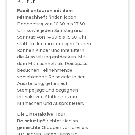
Kultur
Familientouren mit dem
Mitmachheft
finden jeden
Donnerstag von 16.30 bis 17.30
Uhr sowie jeden Samstag und
Sonntag von 14.30 bis 15.30 Uhr
statt. In den einstündigen Touren
können Kinder und ihre Eltern
die Ausstellung entdecken. Mit
dem Mitmachheft als Reisepass
besuchen Teilnehmende
verschiedene Reiseziele in der
Ausstellung, gehen auf
Stempeljagd und begegnen
interaktiven Stationen zum
Mitmachen und Ausprobieren.
Die
„interaktive Tour
Reiselustig“
richtet sich an
gemischte Gruppen von drei bis
103 Jahren. Jeden Dienstag