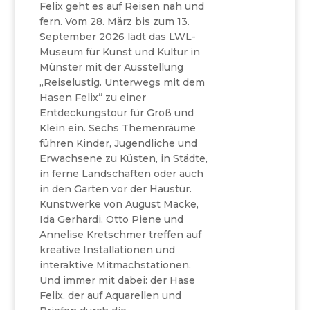
Felix geht es auf Reisen nah und
fern. Vom 28. März bis zum 13.
September 2026 lädt das LWL-
Museum für Kunst und Kultur in
Münster mit der Ausstellung
„Reiselustig. Unterwegs mit dem
Hasen Felix“ zu einer
Entdeckungstour für Groß und
Klein ein. Sechs Themenräume
führen Kinder, Jugendliche und
Erwachsene zu Küsten, in Städte,
in ferne Landschaften oder auch
in den Garten vor der Haustür.
Kunstwerke von August Macke,
Ida Gerhardi, Otto Piene und
Annelise Kretschmer treffen auf
kreative Installationen und
interaktive Mitmachstationen.
Und immer mit dabei: der Hase
Felix, der auf Aquarellen und