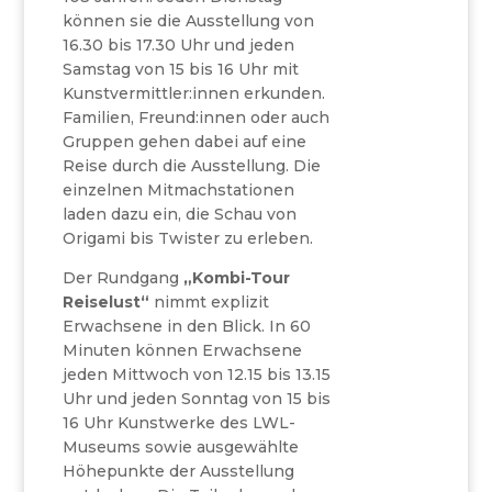
können sie die Ausstellung von
16.30 bis 17.30 Uhr und jeden
Samstag von 15 bis 16 Uhr mit
Kunstvermittler:innen erkunden.
Familien, Freund:innen oder auch
Gruppen gehen dabei auf eine
Reise durch die Ausstellung. Die
einzelnen Mitmachstationen
laden dazu ein, die Schau von
Origami bis Twister zu erleben.
Der Rundgang
„Kombi-Tour
Reiselust“
nimmt explizit
Erwachsene in den Blick. In 60
Minuten können Erwachsene
jeden Mittwoch von 12.15 bis 13.15
Uhr und jeden Sonntag von 15 bis
16 Uhr Kunstwerke des LWL-
Museums sowie ausgewählte
Höhepunkte der Ausstellung