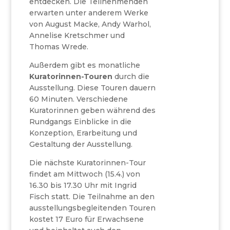
entdecken. Die Teilnehmenden
erwarten unter anderem Werke
von August Macke, Andy Warhol,
Annelise Kretschmer und
Thomas Wrede.
Außerdem gibt es monatliche
Kuratorinnen-Touren
durch die
Ausstellung. Diese Touren dauern
60 Minuten. Verschiedene
Kuratorinnen geben während des
Rundgangs Einblicke in die
Konzeption, Erarbeitung und
Gestaltung der Ausstellung.
Die nächste Kuratorinnen-Tour
findet am Mittwoch (15.4.) von
16.30 bis 17.30 Uhr mit Ingrid
Fisch statt. Die Teilnahme an den
ausstellungsbegleitenden Touren
kostet 17 Euro für Erwachsene