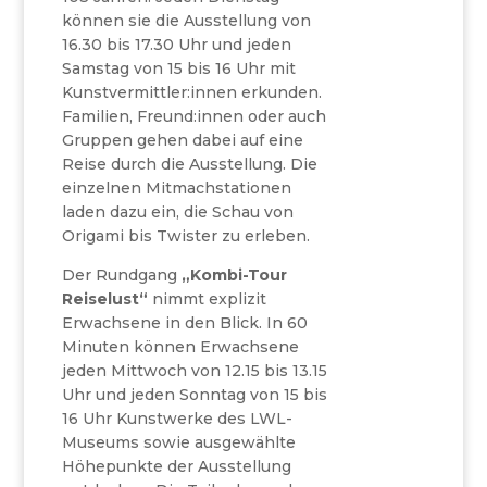
können sie die Ausstellung von
16.30 bis 17.30 Uhr und jeden
Samstag von 15 bis 16 Uhr mit
Kunstvermittler:innen erkunden.
Familien, Freund:innen oder auch
Gruppen gehen dabei auf eine
Reise durch die Ausstellung. Die
einzelnen Mitmachstationen
laden dazu ein, die Schau von
Origami bis Twister zu erleben.
Der Rundgang
„Kombi-Tour
Reiselust“
nimmt explizit
Erwachsene in den Blick. In 60
Minuten können Erwachsene
jeden Mittwoch von 12.15 bis 13.15
Uhr und jeden Sonntag von 15 bis
16 Uhr Kunstwerke des LWL-
Museums sowie ausgewählte
Höhepunkte der Ausstellung