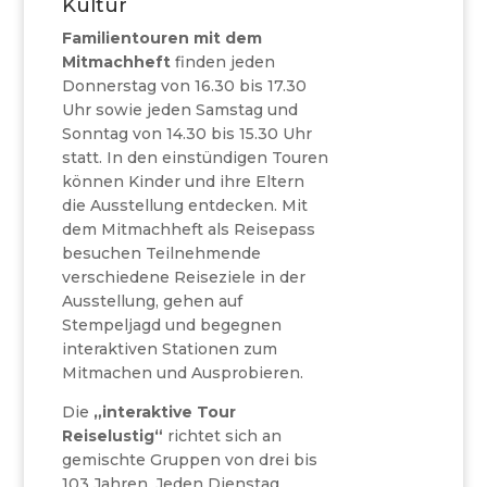
Kultur
Familientouren mit dem
Mitmachheft
finden jeden
Donnerstag von 16.30 bis 17.30
Uhr sowie jeden Samstag und
Sonntag von 14.30 bis 15.30 Uhr
statt. In den einstündigen Touren
können Kinder und ihre Eltern
die Ausstellung entdecken. Mit
dem Mitmachheft als Reisepass
besuchen Teilnehmende
verschiedene Reiseziele in der
Ausstellung, gehen auf
Stempeljagd und begegnen
interaktiven Stationen zum
Mitmachen und Ausprobieren.
Die
„interaktive Tour
Reiselustig“
richtet sich an
gemischte Gruppen von drei bis
103 Jahren. Jeden Dienstag