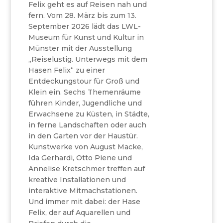
Felix geht es auf Reisen nah und
fern. Vom 28. März bis zum 13.
September 2026 lädt das LWL-
Museum für Kunst und Kultur in
Münster mit der Ausstellung
„Reiselustig. Unterwegs mit dem
Hasen Felix“ zu einer
Entdeckungstour für Groß und
Klein ein. Sechs Themenräume
führen Kinder, Jugendliche und
Erwachsene zu Küsten, in Städte,
in ferne Landschaften oder auch
in den Garten vor der Haustür.
Kunstwerke von August Macke,
Ida Gerhardi, Otto Piene und
Annelise Kretschmer treffen auf
kreative Installationen und
interaktive Mitmachstationen.
Und immer mit dabei: der Hase
Felix, der auf Aquarellen und