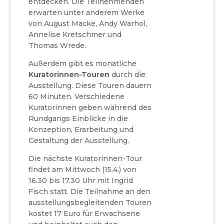
entdecken. Die Teilnehmenden
erwarten unter anderem Werke
von August Macke, Andy Warhol,
Annelise Kretschmer und
Thomas Wrede.
Außerdem gibt es monatliche
Kuratorinnen-Touren
durch die
Ausstellung. Diese Touren dauern
60 Minuten. Verschiedene
Kuratorinnen geben während des
Rundgangs Einblicke in die
Konzeption, Erarbeitung und
Gestaltung der Ausstellung.
Die nächste Kuratorinnen-Tour
findet am Mittwoch (15.4.) von
16.30 bis 17.30 Uhr mit Ingrid
Fisch statt. Die Teilnahme an den
ausstellungsbegleitenden Touren
kostet 17 Euro für Erwachsene