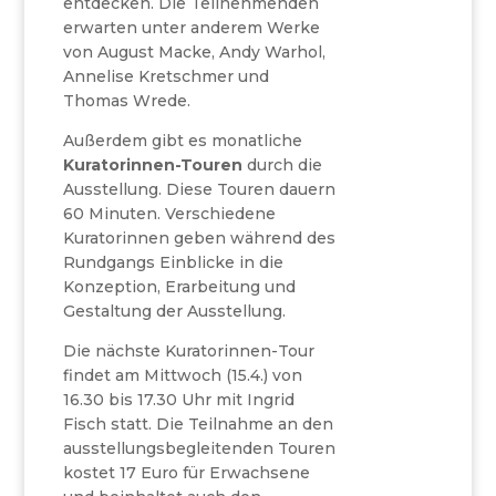
entdecken. Die Teilnehmenden
erwarten unter anderem Werke
von August Macke, Andy Warhol,
Annelise Kretschmer und
Thomas Wrede.
Außerdem gibt es monatliche
Kuratorinnen-Touren
durch die
Ausstellung. Diese Touren dauern
60 Minuten. Verschiedene
Kuratorinnen geben während des
Rundgangs Einblicke in die
Konzeption, Erarbeitung und
Gestaltung der Ausstellung.
Die nächste Kuratorinnen-Tour
findet am Mittwoch (15.4.) von
16.30 bis 17.30 Uhr mit Ingrid
Fisch statt. Die Teilnahme an den
ausstellungsbegleitenden Touren
kostet 17 Euro für Erwachsene