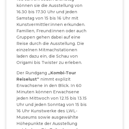
können sie die Ausstellung von
16.30 bis 17.30 Uhr und jeden
Samstag von 15 bis 16 Uhr mit
Kunstvermittler:innen erkunden.
Familien, Freund:innen oder auch
Gruppen gehen dabei auf eine
Reise durch die Ausstellung. Die
einzelnen Mitmachstationen
laden dazu ein, die Schau von
Origami bis Twister zu erleben.
Der Rundgang
„Kombi-Tour
Reiselust“
nimmt explizit
Erwachsene in den Blick. In 60
Minuten können Erwachsene
jeden Mittwoch von 12.15 bis 13.15
Uhr und jeden Sonntag von 15 bis
16 Uhr Kunstwerke des LWL-
Museums sowie ausgewählte
Höhepunkte der Ausstellung