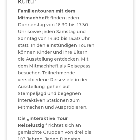
Kultur
Familientouren mit dem
Mitmachheft
finden jeden
Donnerstag von 16.30 bis 17.30
Uhr sowie jeden Samstag und
Sonntag von 14.30 bis 15.30 Uhr
statt. In den einstündigen Touren
können Kinder und ihre Eltern
die Ausstellung entdecken. Mit
dem Mitmachheft als Reisepass
besuchen Teilnehmende
verschiedene Reiseziele in der
Ausstellung, gehen auf
Stempeljagd und begegnen
interaktiven Stationen zum
Mitmachen und Ausprobieren.
Die
„interaktive Tour
Reiselustig“
richtet sich an
gemischte Gruppen von drei bis
103 Jahren. Jeden Dienstag