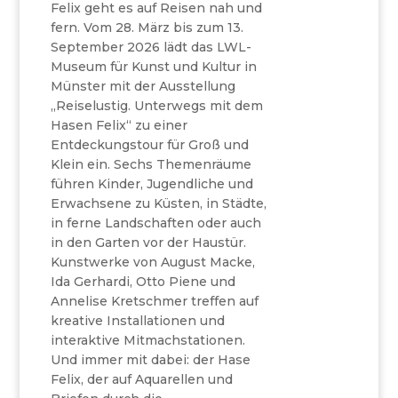
Felix geht es auf Reisen nah und
fern. Vom 28. März bis zum 13.
September 2026 lädt das LWL-
Museum für Kunst und Kultur in
Münster mit der Ausstellung
„Reiselustig. Unterwegs mit dem
Hasen Felix“ zu einer
Entdeckungstour für Groß und
Klein ein. Sechs Themenräume
führen Kinder, Jugendliche und
Erwachsene zu Küsten, in Städte,
in ferne Landschaften oder auch
in den Garten vor der Haustür.
Kunstwerke von August Macke,
Ida Gerhardi, Otto Piene und
Annelise Kretschmer treffen auf
kreative Installationen und
interaktive Mitmachstationen.
Und immer mit dabei: der Hase
Felix, der auf Aquarellen und