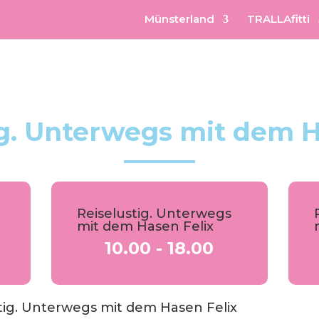
Münsterland
TRALLAfitti
ig. Unterwegs mit dem H
Reiselustig. Unterwegs
mit dem Hasen Felix
10.00 - 18.00
tig. Unterwegs mit dem Hasen Felix