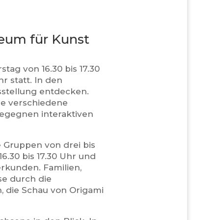
eum für Kunst
tag von 16.30 bis 17.30
r statt. In den
sstellung entdecken.
de verschiedene
begegnen interaktiven
e Gruppen von drei bis
6.30 bis 17.30 Uhr und
erkunden. Familien,
se durch die
n, die Schau von Origami