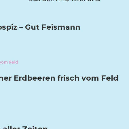
ospiz – Gut Feismann
er Erdbeeren frisch vom Feld