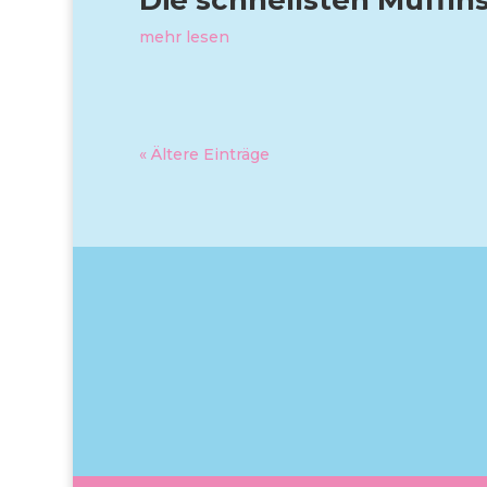
Die schnellsten Muffins
mehr lesen
« Ältere Einträge