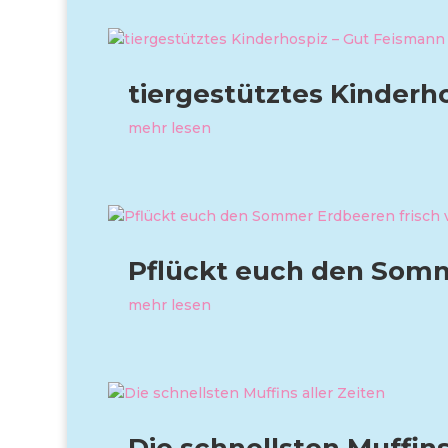
tiergestütztes Kinderh
mehr lesen
Pflückt euch den Somm
mehr lesen