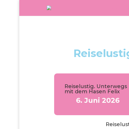
Reiselust
Reiselustig. Unterwegs
mit dem Hasen Felix
6. Juni 2026
Reiselus