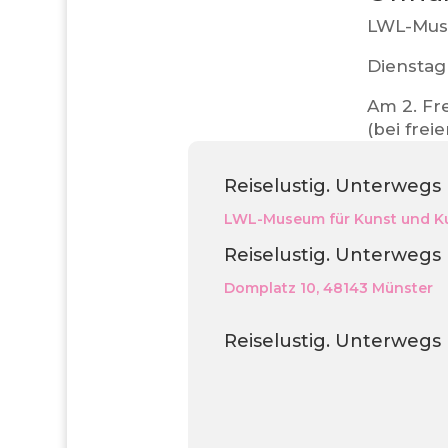
LWL-Muse
Dienstag 
Am 2. Fr
(bei frei
Reiselustig. Unterwegs
LWL-Museum für Kunst und Ku
Reiselustig. Unterwegs
Domplatz 10, 48143 Münster
Reiselustig. Unterwegs