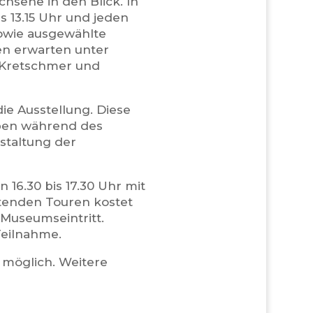
hsene in den Blick. In
 13.15 Uhr und jeden
owie ausgewählte
n erwarten unter
 Kretschmer und
ie Ausstellung. Diese
eben während des
staltung der
 16.30 bis 17.30 Uhr mit
itenden Touren kostet
 Museumseintritt.
 Teilnahme.
 möglich. Weitere