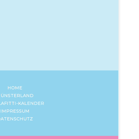
HOME
ÜNSTERLAND
LAFITTI-KALENDER
IMPRESSUM
DATENSCHUTZ