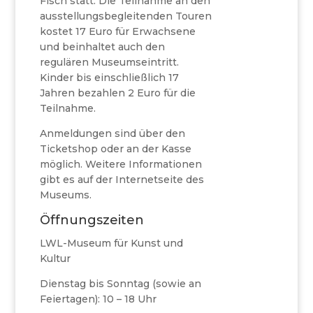
Fisch statt. Die Teilnahme an den
ausstellungsbegleitenden Touren
kostet 17 Euro für Erwachsene
und beinhaltet auch den
regulären Museumseintritt.
Kinder bis einschließlich 17
Jahren bezahlen 2 Euro für die
Teilnahme.
Anmeldungen sind über den
Ticketshop oder an der Kasse
möglich. Weitere Informationen
gibt es auf der Internetseite des
Museums.
Öffnungszeiten
LWL-Museum für Kunst und
Kultur
Dienstag bis Sonntag (sowie an
Feiertagen): 10 – 18 Uhr