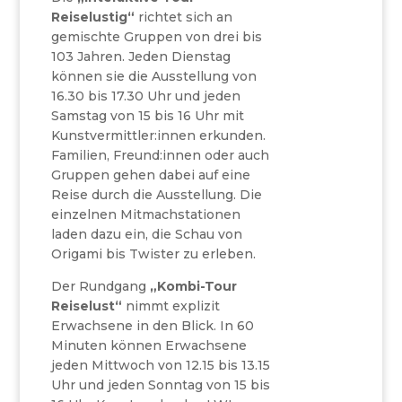
Reiselustig“
richtet sich an
gemischte Gruppen von drei bis
103 Jahren. Jeden Dienstag
können sie die Ausstellung von
16.30 bis 17.30 Uhr und jeden
Samstag von 15 bis 16 Uhr mit
Kunstvermittler:innen erkunden.
Familien, Freund:innen oder auch
Gruppen gehen dabei auf eine
Reise durch die Ausstellung. Die
einzelnen Mitmachstationen
laden dazu ein, die Schau von
Origami bis Twister zu erleben.
Der Rundgang
„Kombi-Tour
Reiselust“
nimmt explizit
Erwachsene in den Blick. In 60
Minuten können Erwachsene
jeden Mittwoch von 12.15 bis 13.15
Uhr und jeden Sonntag von 15 bis