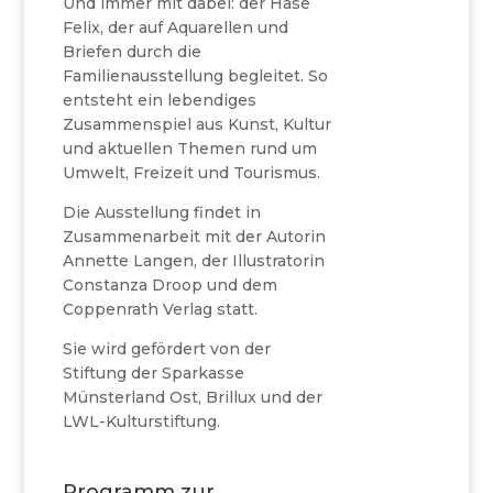
Und immer mit dabei: der Hase
Felix, der auf Aquarellen und
Briefen durch die
Familienausstellung begleitet. So
entsteht ein lebendiges
Zusammenspiel aus Kunst, Kultur
und aktuellen Themen rund um
Umwelt, Freizeit und Tourismus.
Die Ausstellung findet in
Zusammenarbeit mit der Autorin
Annette Langen, der Illustratorin
Constanza Droop und dem
Coppenrath Verlag statt.
Sie wird gefördert von der
Stiftung der Sparkasse
Münsterland Ost, Brillux und der
LWL-Kulturstiftung.
Programm zur