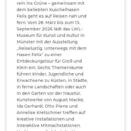
rein ins Grüne – gemeinsam mit
dem beliebten Kuschelhasen
Felix geht es auf Reisen nah und
fern. Vom 28. März bis zum 13.
September 2026 lädt das LWL-
Museum für Kunst und Kultur in
Münster mit der Ausstellung
„Reiselustig. Unterwegs mit dem
Hasen Felix“ zu einer
Entdeckungstour für Groß und
Klein ein. Sechs Themenräume
führen Kinder, Jugendliche und
Erwachsene zu Küsten, in Städte,
in ferne Landschaften oder auch
in den Garten vor der Haustür.
Kunstwerke von August Macke,
Ida Gerhardi, Otto Piene und
Annelise Kretschmer treffen auf
kreative Installationen und
interaktive Mitmachstationen.