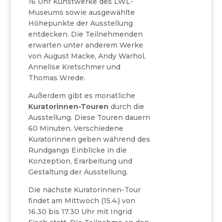
16 Uhr Kunstwerke des LWL-
Museums sowie ausgewählte
Höhepunkte der Ausstellung
entdecken. Die Teilnehmenden
erwarten unter anderem Werke
von August Macke, Andy Warhol,
Annelise Kretschmer und
Thomas Wrede.
Außerdem gibt es monatliche
Kuratorinnen-Touren
durch die
Ausstellung. Diese Touren dauern
60 Minuten. Verschiedene
Kuratorinnen geben während des
Rundgangs Einblicke in die
Konzeption, Erarbeitung und
Gestaltung der Ausstellung.
Die nächste Kuratorinnen-Tour
findet am Mittwoch (15.4.) von
16.30 bis 17.30 Uhr mit Ingrid