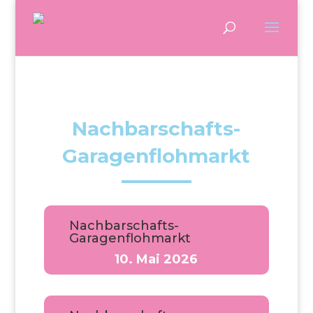
Nachbarschafts-
Garagenflohmarkt
Nachbarschafts-
Garagenflohmarkt
10. Mai 2026