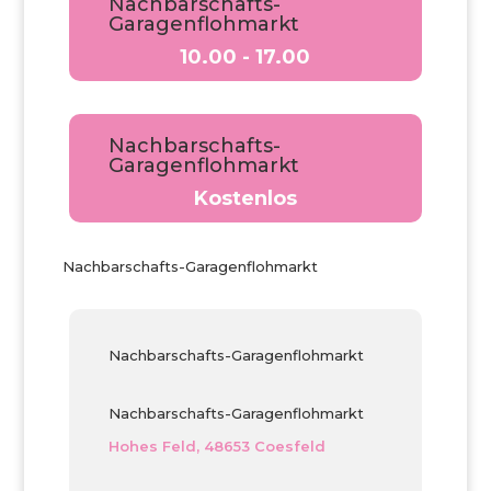
Nachbarschafts-
Garagenflohmarkt
10.00 - 17.00
Nachbarschafts-
Garagenflohmarkt
Kostenlos
Nachbarschafts-Garagenflohmarkt
Nachbarschafts-Garagenflohmarkt
Nachbarschafts-Garagenflohmarkt
Hohes Feld, 48653 Coesfeld