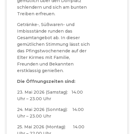
gemütlich über den Dorfplatz
schlendern und sich am bunten
Treiben erfreuen.
Getränke-, Süßwaren- und
Imbissstände runden das
Gesamtangebot ab. In dieser
gemütlichen Stimmung lässt sich
das Pfingstwochenende auf der
Elter Kirmes mit Familie,
Freunden und Bekannten
erstklassig genießen.
Die Öffnungszeiten sind:
23. Mai 2026 (Samstag): 14.00
Uhr – 23.00 Uhr
24. Mai 2026 (Sonntag): 14.00
Uhr – 23.00 Uhr
25. Mai 2026 (Montag): 14.00
Uhr – 22.00 Uhr