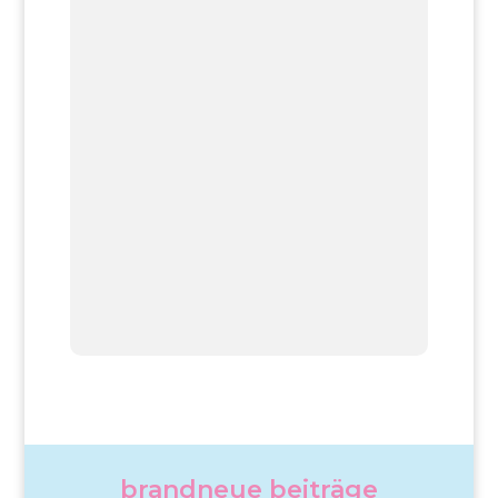
brandneue beiträge