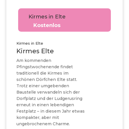
Kirmes in Elte
Kostenlos
Kirmes in Elte
Kirmes Elte
Am kommenden
Pfingstwochenende findet
traditionell die Kirmes im
schönen Dörfchen Elte statt.
Trotz einer umgebenden
Baustelle verwandeln sich der
Dorfplatz und der Ludgerusring
erneut in einen lebendigen
Festplatz – in diesem Jahr etwas
kompakter, aber mit
ungebrochenem Charme.