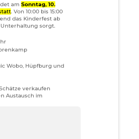
ndet am
Sonntag, 10.
tatt
. Von 10:00 bis 15:00
nd das Kinderfest ab
Unterhaltung sorgt.
Uhr
-Dorenkamp
a
ic Wobo, Hüpfburg und
e Schätze verkaufen
en Austausch im