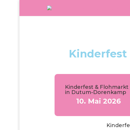
Kinderfes
Kinderfest & Flohmarkt
in Dutum-Dorenkamp
10. Mai 2026
Kinderf