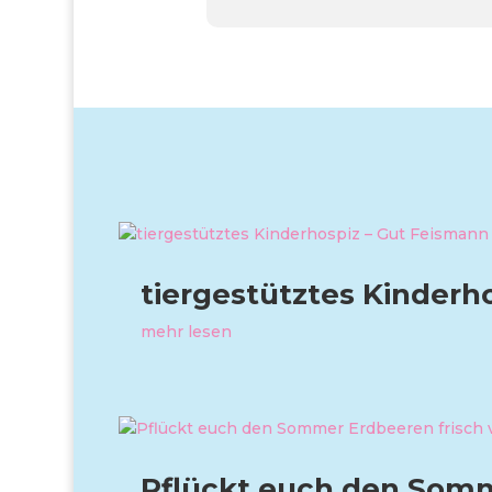
tiergestütztes Kinderh
mehr lesen
Pflückt euch den Somm