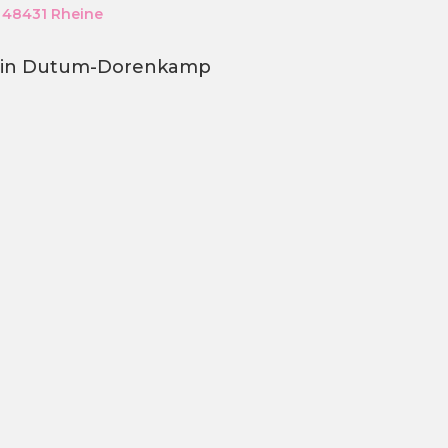
 48431 Rheine
t in Dutum-Dorenkamp