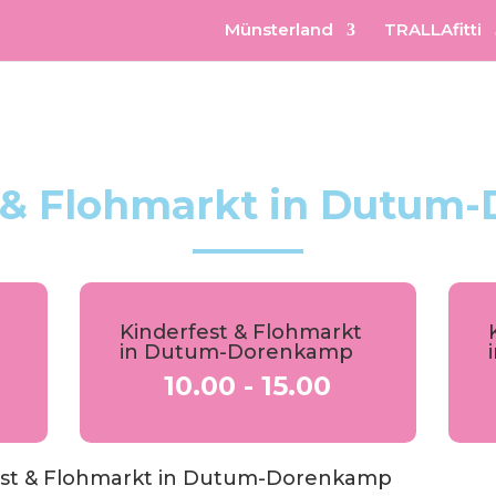
Münsterland
TRALLAfitti
t & Flohmarkt in Dutum
Kinderfest & Flohmarkt
in Dutum-Dorenkamp
10.00 - 15.00
est & Flohmarkt in Dutum-Dorenkamp