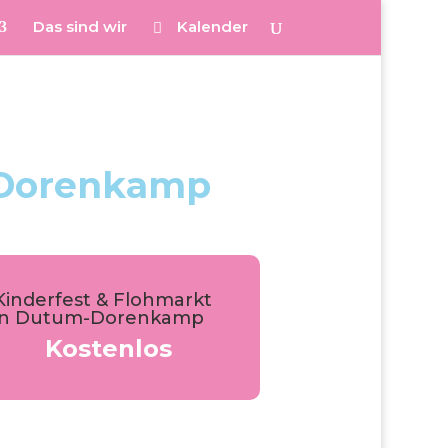
Das sind wir
Kalender
-Dorenkamp
Kinderfest & Flohmarkt
in Dutum-Dorenkamp
Kostenlos