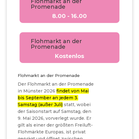
Flohmarkt an der
Promenade
8.00 - 16.00
Flohmarkt an der
Promenade
Kostenlos
Flohmarkt an der Promenade
Der Flohmarkt an der Promenade
in Münster 2026
findet von Mai
bis September an jedem 3.
Samstag (außer Juli)
statt, wobei
der Saisonstart auf Samstag, den
9. Mai 2026, vorverlegt wurde. Er
gilt als einer der größten Freiluft-
Flohmärkte Europas, ist privat
geprägt und öffnet zwischen