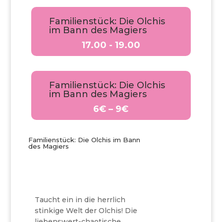
Familienstück: Die Olchis
im Bann des Magiers
17.00 - 19.00
Familienstück: Die Olchis
im Bann des Magiers
6€ – 9€
Familienstück: Die Olchis im Bann
des Magiers
Taucht ein in die herrlich
stinkige Welt der Olchis! Die
liebenswert-chaotische