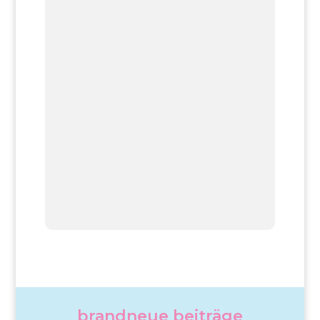
brandneue beiträge