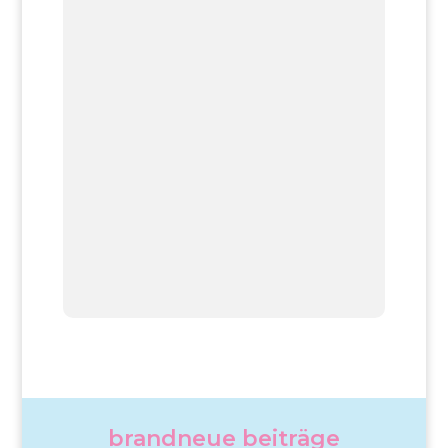
brandneue beiträge