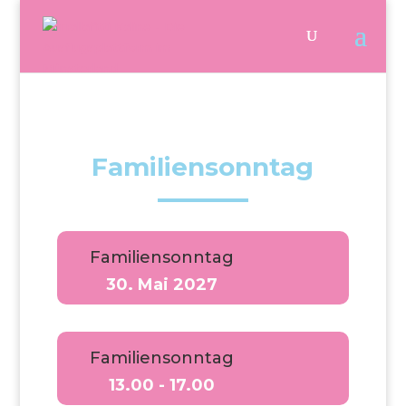
Familiensonntag
Familiensonntag
30. Mai 2027
Familiensonntag
13.00 - 17.00