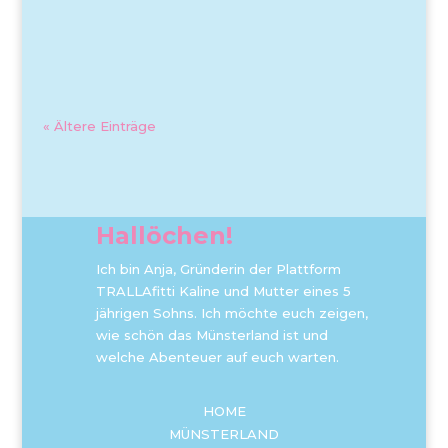
« Ältere Einträge
Hallöchen!
Ich bin Anja, Gründerin der Plattform
TRALLAfitti Kaline und Mutter eines 5
jährigen Sohns. Ich möchte euch zeigen,
wie schön das Münsterland ist und
welche Abenteuer auf euch warten.
HOME
MÜNSTERLAND