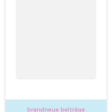
brandneue beiträge