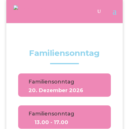
Familiensonntag
Familiensonntag
20. Dezember 2026
Familiensonntag
13.00 - 17.00