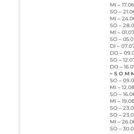
MI – 17.0
SO – 21.0
MI – 24.0
SO – 28.0
MI – 01.0
SO – 05.0
DI – 07.0
DO – 09.
SO – 12.0
DO – 16.0
– S O M M
SO – 09.0
MI – 12.0
SO – 16.0
MI – 19.0
SO – 23.0
SO – 23.
MI – 26.0
SO – 30.