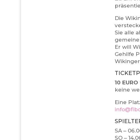
präsentie
Die Wiki
versteck
Sie alle 
gemeinen
Er will 
Gehilfe 
Wikinger
TICKETP
10 EURO
keine we
Eine Plat
info@flb
SPIELTE
SA – 06.
SO – 14.0