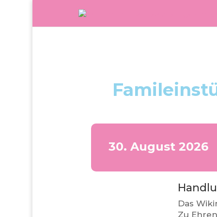
Famileinst
30. August 2026
Handl
Das Wikin
Zu Ehren