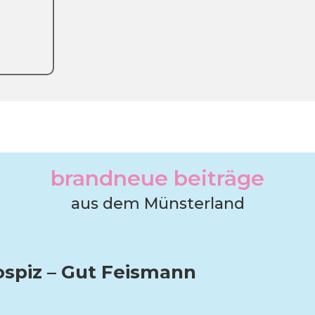
brandneue beiträge
aus dem Münsterland
ospiz – Gut Feismann