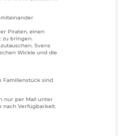
i miteinander
er Piraten, einen
 zu bringen.
inzutauschen. Svens
rechen Wickie und die
Im Familienstück sind
h nur per Mail unter
ze nach Verfügbarkeit.