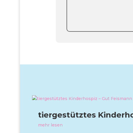
tiergestütztes Kinderh
mehr lesen