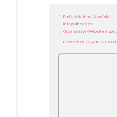
Freilichtbühne Coesfeld
info@flbcoe.de
Organisator-Website anzei
Flamschen 22, 48653 Coesf