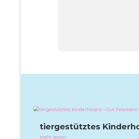
tiergestütztes Kinderh
mehr lesen