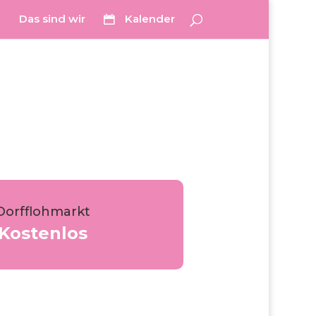
Das sind wir
Kalender
Dorfflohmarkt
Kostenlos