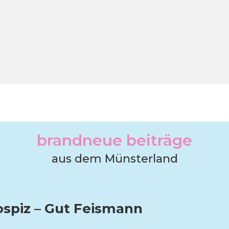
brandneue beiträge
aus dem Münsterland
ospiz – Gut Feismann