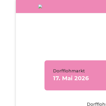
Dorfflohmarkt
17. Mai 2026
Dorfflo