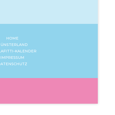
HOME
ÜNSTERLAND
LAFITTI-KALENDER
IMPRESSUM
DATENSCHUTZ