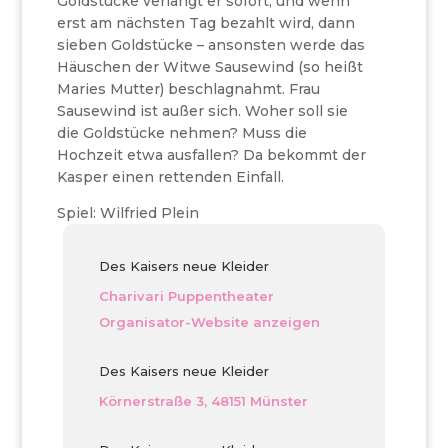
Goldstücke verlangt er sofort, und wenn
erst am nächsten Tag bezahlt wird, dann
sieben Goldstücke – ansonsten werde das
Häuschen der Witwe Sausewind (so heißt
Maries Mutter) beschlagnahmt. Frau
Sausewind ist außer sich. Woher soll sie
die Goldstücke nehmen? Muss die
Hochzeit etwa ausfallen? Da bekommt der
Kasper einen rettenden Einfall.
Spiel: Wilfried Plein
Des Kaisers neue Kleider
Charivari Puppentheater
Organisator-Website anzeigen
Des Kaisers neue Kleider
Körnerstraße 3, 48151 Münster