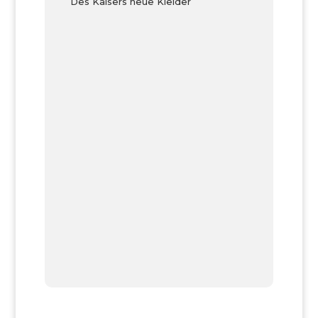
Des Kaisers neue Kleider