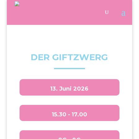
DER GIFTZWERG
13. Juni 2026
15.30 - 17.00