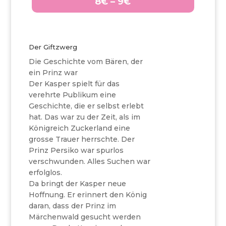
8€ – 9€
Der Giftzwerg
Die Geschichte vom Bären, der
ein Prinz war
Der Kasper spielt für das
verehrte Publikum eine
Geschichte, die er selbst erlebt
hat. Das war zu der Zeit, als im
Königreich Zuckerland eine
grosse Trauer herrschte. Der
Prinz Persiko war spurlos
verschwunden. Alles Suchen war
erfolglos.
Da bringt der Kasper neue
Hoffnung. Er erinnert den König
daran, dass der Prinz im
Märchenwald gesucht werden