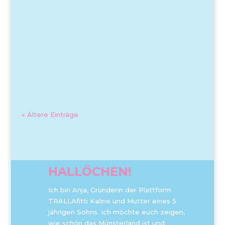
« Ältere Einträge
HALLÖCHEN!
Ich bin Anja, Gründerin der Plattform
TRALLAfitti Kaline und Mutter eines 5
jährigen Sohns. Ich möchte euch zeigen,
wie schön das Münsterland ist und