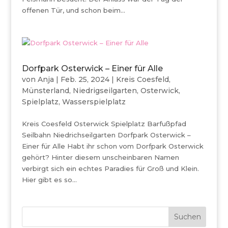
offenen Tür, und schon beim...
Dorfpark Osterwick – Einer für Alle
von
Anja
|
Feb. 25, 2024
|
Kreis Coesfeld
,
Münsterland
,
Niedrigseilgarten
,
Osterwick
,
Spielplatz
,
Wasserspielplatz
Kreis Coesfeld Osterwick Spielplatz Barfußpfad
Seilbahn Niedrichseilgarten Dorfpark Osterwick –
Einer für Alle Habt ihr schon vom Dorfpark Osterwick
gehört? Hinter diesem unscheinbaren Namen
verbirgt sich ein echtes Paradies für Groß und Klein.
Hier gibt es so...
Suchen