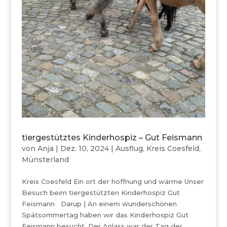
tiergestütztes Kinderhospiz – Gut Feismann
von
Anja
|
Dez. 10, 2024
|
Ausflug
,
Kreis Coesfeld
,
Münsterland
Kreis Coesfeld Ein ort der hoffnung und wärme Unser
Besuch beim tiergestützten Kinderhospiz Gut
Feismann Darup | An einem wunderschönen
Spätsommertag haben wir das Kinderhospiz Gut
Feismann besucht. Der Anlass war der Tag der