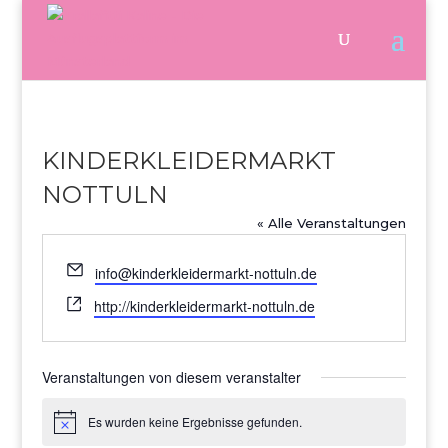
KINDERKLEIDERMARKT
NOTTULN
« Alle Veranstaltungen
Email
info@kinderkleidermarkt-nottuln.de
Webseite
http://kinderkleidermarkt-nottuln.de
Veranstaltungen von diesem veranstalter
Es wurden keine Ergebnisse gefunden.
Hinweis