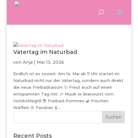
Vatertag im Naturbad
von
Anja
|
Mai 13, 2026
Endlich ist es soweit: Am 14. Mai ab 11 Uhr startet im
Naturbad nicht nur der Vatertag, sondern auch direkt
die neue Freibadsaison! 💦 Freut euch auf einen
entspannten Tag mit: 🎶 Musik 🌭 Bratwurst vom
Holzkohlegrill 🍟 Freibad-Pommes 🧇 Frischen
Waffeln 🍺 Fassbier &...
Suchen
Recent Posts